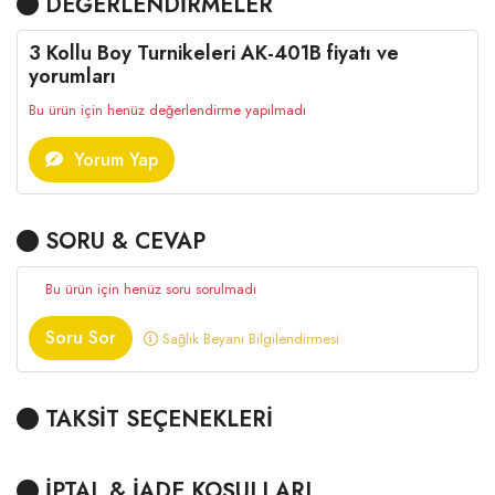
DEĞERLENDİRMELER
3 Kollu Boy Turnikeleri AK-401B fiyatı ve
yorumları
Bu ürün için henüz değerlendirme yapılmadı
Yorum Yap
SORU & CEVAP
Bu ürün için henüz soru sorulmadı
Soru Sor
Sağlık Beyanı Bilgilendirmesi
TAKSİT SEÇENEKLERİ
İPTAL & İADE KOŞULLARI