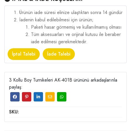
Ürünün iade süresi elinize ulaştıktan sonra 14 gündür
İadenin kabul edilebilmesi için ürünün;
Paketi hasar görmemiş ve kullanılmamış olması
Tüm aksesuarları ve orijinal kutusu ile beraber
iade edilmesi gerekmektedir.
İptal Talebi
İade Talebi
3 Kollu Boy Turnikeleri AK-401B ürününü arkadaşlarınla
paylaş:
SKU: