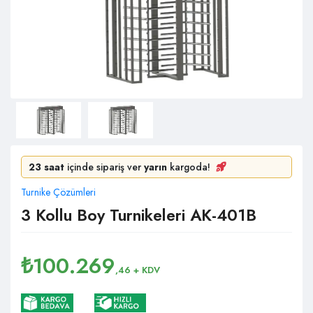
23 saat
içinde sipariş ver
yarın
kargoda!
Turnike Çözümleri
3 Kollu Boy Turnikeleri AK-401B
₺
100.269
,46
+ KDV