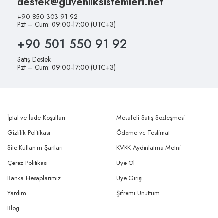
destek@guvenliksistemleri.net
+90 850 303 91 92
Pzt – Cum: 09:00-17:00 (UTC+3)
+90 501 550 91 92
Satış Destek
Pzt – Cum: 09:00-17:00 (UTC+3)
İptal ve İade Koşulları
Mesafeli Satış Sözleşmesi
Gizlilik Politikası
Ödeme ve Teslimat
Site Kullanım Şartları
KVKK Aydınlatma Metni
Çerez Politikası
Üye Ol
Banka Hesaplarımız
Üye Girişi
Yardım
Şifremi Unuttum
Blog