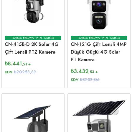
KARGO BEDAVA - HIZLI KARGO
KARGO BEDAVA - HIZLI KARGO
CN-415B-D 2K Solar 4G
CN-121G Çift Lensli 4MP
Çift Lensli PTZ Kamera
Düşük Güçlü 4G Solar
PT Kamera
₺
8.441
,21
+
₺
3.432
₺20258,89
,53
+
KDV
₺8238,06
KDV