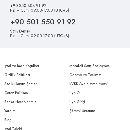
Çerez Politikası
Üye Ol
Banka Hesaplarımız
Üye Girişi
Yardım
Şifremi Unuttum
Blog
İptal Talebi
İade Talebi
© Copyright 2025 Her Hakkı Saklıdır.
AMERKEZ Yazılım ve Teknoloji LTD. ŞTİ.