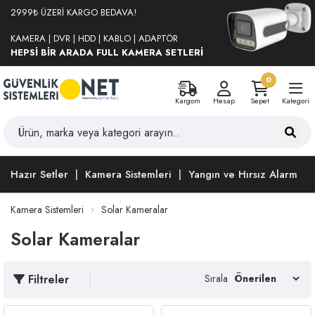
2999₺ ÜZERİ KARGO BEDAVA!
KAMERA | DVR | HDD | KABLO | ADAPTÖR
HEPSİ BİR ARADA FULL KAMERA SETLERİ
0
Kargom
Hesap
Sepet
Kategori
Hazır Setler
Kamera Sistemleri
Yangın ve Hırsız Alarm
Kamera Sistemleri
Solar Kameralar
Solar Kameralar
Filtreler
Sırala