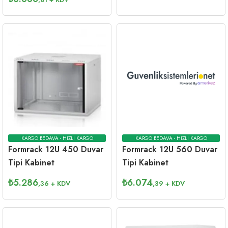
KARGO BEDAVA - HIZLI KARGO
KARGO BEDAVA - HIZLI KARGO
Formrack 12U 450 Duvar
Formrack 12U 560 Duvar
Tipi Kabinet
Tipi Kabinet
₺
5.286
₺
6.074
,36
+ KDV
,39
+ KDV