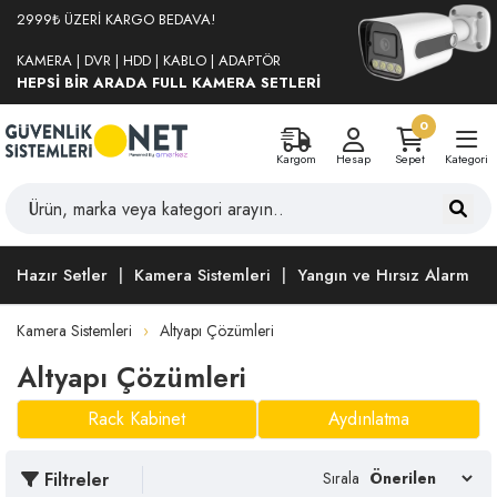
2999₺ ÜZERİ KARGO BEDAVA!
KAMERA | DVR | HDD | KABLO | ADAPTÖR
HEPSİ BİR ARADA FULL KAMERA SETLERİ
0
Kargom
Hesap
Sepet
Kategori
Hazır Setler
Kamera Sistemleri
Yangın ve Hırsız Alarm
Kamera Sistemleri
Altyapı Çözümleri
Altyapı Çözümleri
Rack Kabinet
Aydınlatma
Filtreler
Sırala