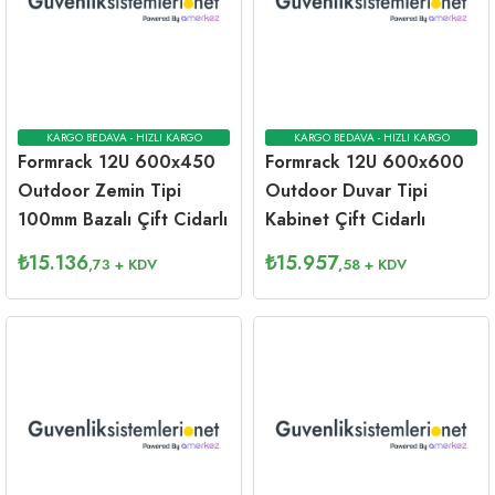
KARGO BEDAVA - HIZLI KARGO
KARGO BEDAVA - HIZLI KARGO
Formrack 12U 600x450
Formrack 12U 600x600
Outdoor Zemin Tipi
Outdoor Duvar Tipi
100mm Bazalı Çift Cidarlı
Kabinet Çift Cidarlı
₺
15.136
₺
15.957
,73
+ KDV
,58
+ KDV