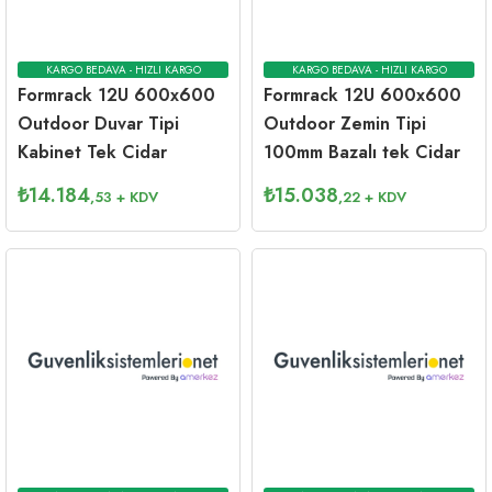
KARGO BEDAVA - HIZLI KARGO
KARGO BEDAVA - HIZLI KARGO
Formrack 12U 600x600
Formrack 12U 600x600
Outdoor Duvar Tipi
Outdoor Zemin Tipi
Kabinet Tek Cidar
100mm Bazalı tek Cidar
₺
14.184
₺
15.038
,53
+ KDV
,22
+ KDV