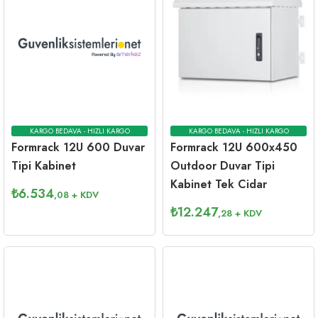
KARGO BEDAVA - HIZLI KARGO
KARGO BEDAVA - HIZLI KARGO
Formrack 12U 600 Duvar
Formrack 12U 600x450
Tipi Kabinet
Outdoor Duvar Tipi
Kabinet Tek Cidar
₺
6.534
,08
+ KDV
₺
12.247
,28
+ KDV