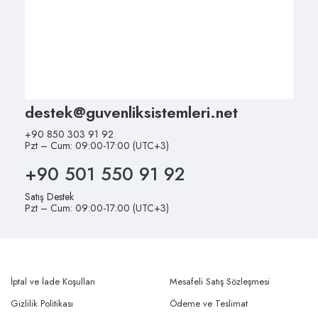
destek@guvenliksistemleri.net
+90 850 303 91 92
Pzt – Cum: 09:00-17:00 (UTC+3)
+90 501 550 91 92
Satış Destek
Pzt – Cum: 09:00-17:00 (UTC+3)
İptal ve İade Koşulları
Mesafeli Satış Sözleşmesi
Gizlilik Politikası
Ödeme ve Teslimat