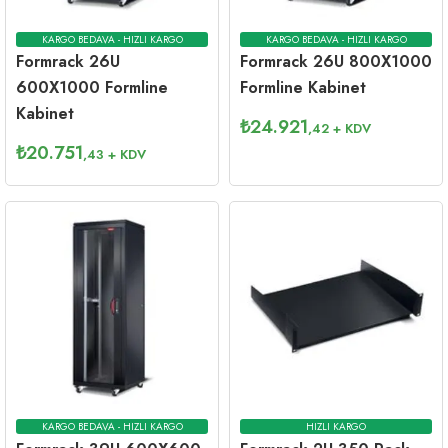
KARGO BEDAVA - HIZLI KARGO
KARGO BEDAVA - HIZLI KARGO
Formrack 26U
Formrack 26U 800X1000
600X1000 Formline
Formline Kabinet
Kabinet
₺
24.921
,42
+ KDV
₺
20.751
,43
+ KDV
KARGO BEDAVA - HIZLI KARGO
HIZLI KARGO