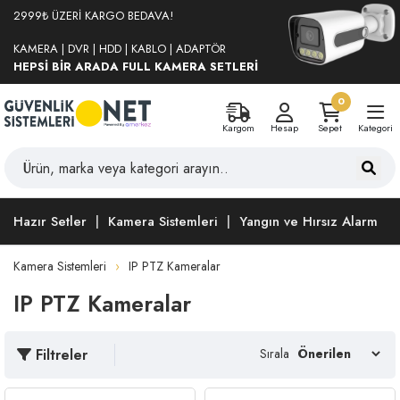
2999₺ ÜZERİ KARGO BEDAVA!
KAMERA | DVR | HDD | KABLO | ADAPTÖR
HEPSİ BİR ARADA FULL KAMERA SETLERİ
0
Kargom
Hesap
Sepet
Kategori
Hazır Setler
Kamera Sistemleri
Yangın ve Hırsız Alarm
Kamera Sistemleri
IP PTZ Kameralar
IP PTZ Kameralar
Filtreler
Sırala