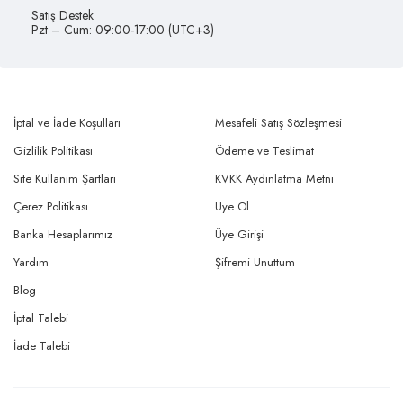
Satış Destek
Pzt – Cum: 09:00-17:00 (UTC+3)
İptal ve İade Koşulları
Mesafeli Satış Sözleşmesi
Gizlilik Politikası
Ödeme ve Teslimat
Site Kullanım Şartları
KVKK Aydınlatma Metni
Çerez Politikası
Üye Ol
Banka Hesaplarımız
Üye Girişi
Yardım
Şifremi Unuttum
Blog
İptal Talebi
İade Talebi