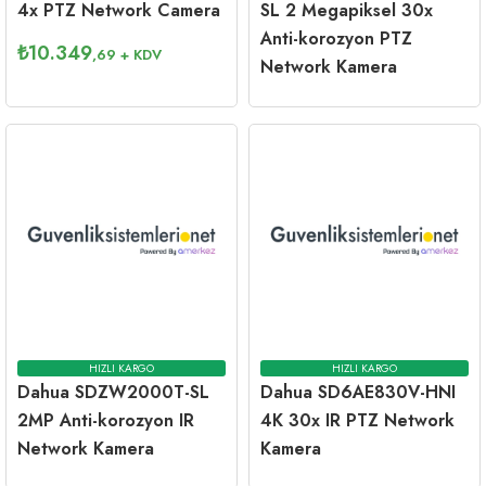
4x PTZ Network Camera
SL 2 Megapiksel 30x
Anti-korozyon PTZ
₺
10.349
,69
+ KDV
Network Kamera
HIZLI KARGO
HIZLI KARGO
Dahua SDZW2000T-SL
Dahua SD6AE830V-HNI
2MP Anti-korozyon IR
4K 30x IR PTZ Network
Network Kamera
Kamera