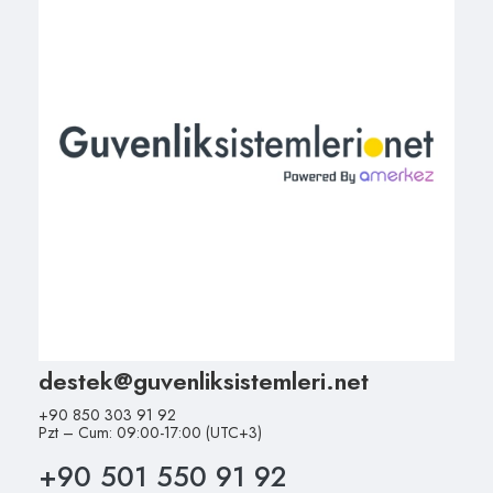
destek@guvenliksistemleri.net
+90 850 303 91 92
Pzt – Cum: 09:00-17:00 (UTC+3)
+90 501 550 91 92