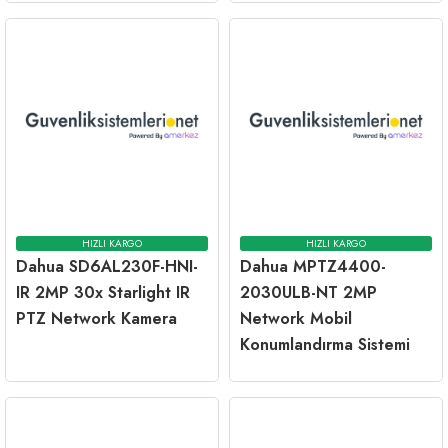
HIZLI KARGO
HIZLI KARGO
Dahua SD6AL230F-HNI-
Dahua MPTZ4400-
IR 2MP 30x Starlight IR
2030ULB-NT 2MP
PTZ Network Kamera
Network Mobil
Konumlandırma Sistemi