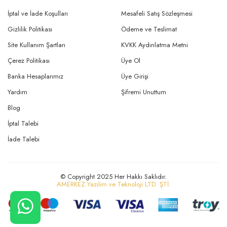
İptal ve İade Koşulları
Mesafeli Satış Sözleşmesi
Gizlilik Politikası
Ödeme ve Teslimat
Site Kullanım Şartları
KVKK Aydınlatma Metni
Çerez Politikası
Üye Ol
Banka Hesaplarımız
Üye Girişi
Yardım
Şifremi Unuttum
Blog
İptal Talebi
İade Talebi
© Copyright 2025 Her Hakkı Saklıdır.
AMERKEZ Yazılım ve Teknoloji LTD. ŞTİ.