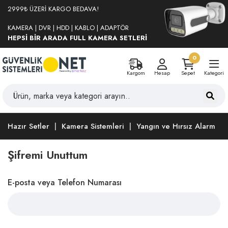
2999₺ ÜZERİ KARGO BEDAVA!
KAMERA | DVR | HDD | KABLO | ADAPTÖR
HEPSİ BİR ARADA FULL KAMERA SETLERİ
0
Kargom
Hesap
Sepet
Kategori
Hazır Setler
Kamera Sistemleri
Yangın ve Hırsız Alarm
Şifremi Unuttum
E-posta veya Telefon Numarası