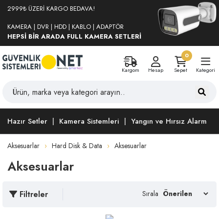
2999₺ ÜZERİ KARGO BEDAVA!
KAMERA | DVR | HDD | KABLO | ADAPTÖR
HEPSİ BİR ARADA FULL KAMERA SETLERİ
0
Kargom
Hesap
Sepet
Kategori
Hazır Setler
Kamera Sistemleri
Yangın ve Hırsız Alarm
Aksesuarlar
Hard Disk & Data
Aksesuarlar
Aksesuarlar
Filtreler
Sırala