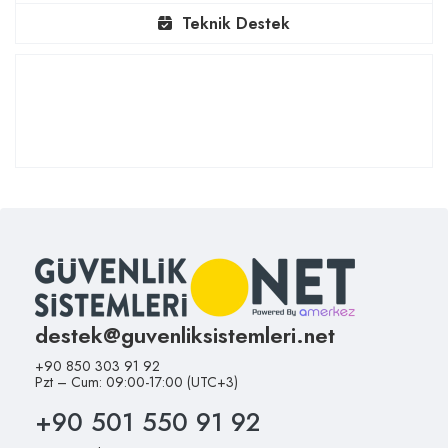
Teknik Destek
destek@guvenliksistemleri.net
+90 850 303 91 92
Pzt – Cum: 09:00-17:00 (UTC+3)
+90 501 550 91 92