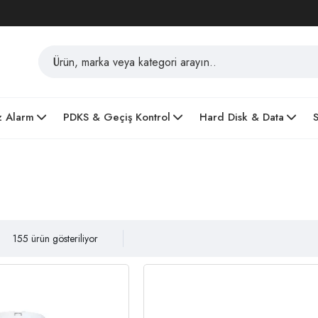
z Alarm
PDKS & Geçiş Kontrol
Hard Disk & Data
155 ürün gösteriliyor