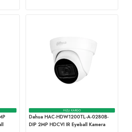
HIZLI KARGO
MP
Dahua HAC-HDW1200TL-A-0280B-
ll
DIP 2MP HDCVI IR Eyeball Kamera