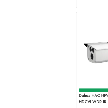
Dahua HAC-HF
HDCVI WDR IR B