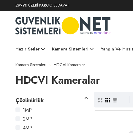
2999₺ ÜZERİ KARGO BEDAVA!
Hazır Setler
Kamera Sistemleri
Yangın Ve Hırsı
Kamera Sistemleri
HDCVI Kameralar
HDCVI Kameralar
Çözünürlük
1MP
2MP
4MP