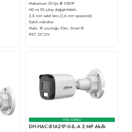
Maksimum 30 fps @ 1080P
HD ve SD çıkışı değiştirilebilir.
2,8 mm sabit lens (3,6 mm opsiyonel)
Dahili mikrofon
Maks. IR uzunluğu 30m, Smart IR
IP67, DC12V
HIZLI KARGO
DH-HAC-B1A21P-U-IL-A 2 MP Akıllı