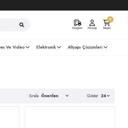
0
Kargom
Hesap
Sepet
Ses Ve Video
Elektronik
Altyapı Çözümleri
Sırala
Göster