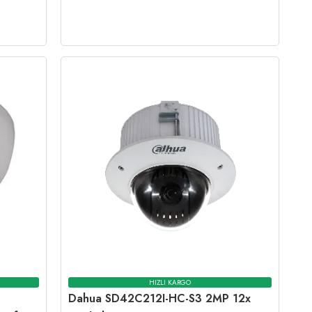
HIZLI KARGO
Dahua SD42C212I-HC-S3 2MP 12x