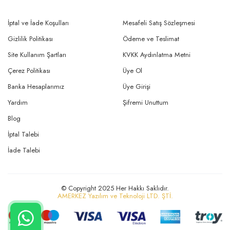
İptal ve İade Koşulları
Mesafeli Satış Sözleşmesi
Gizlilik Politikası
Ödeme ve Teslimat
Site Kullanım Şartları
KVKK Aydınlatma Metni
Çerez Politikası
Üye Ol
Banka Hesaplarımız
Üye Girişi
Yardım
Şifremi Unuttum
Blog
İptal Talebi
İade Talebi
© Copyright 2025 Her Hakkı Saklıdır.
AMERKEZ Yazılım ve Teknoloji LTD. ŞTİ.