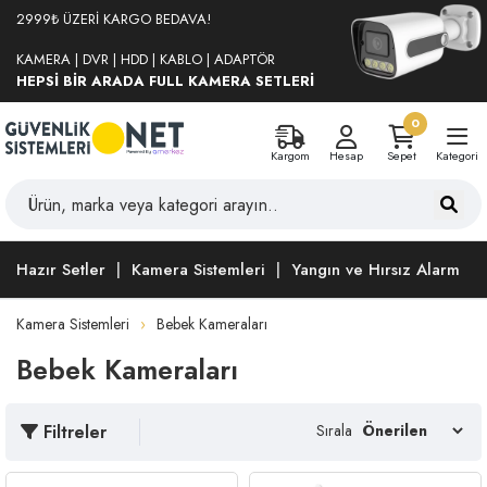
2999₺ ÜZERİ KARGO BEDAVA!
KAMERA | DVR | HDD | KABLO | ADAPTÖR
HEPSİ BİR ARADA FULL KAMERA SETLERİ
0
Kargom
Hesap
Sepet
Kategori
Hazır Setler
Kamera Sistemleri
Yangın ve Hırsız Alarm
Kamera Sistemleri
Bebek Kameraları
Bebek Kameraları
Filtreler
Sırala