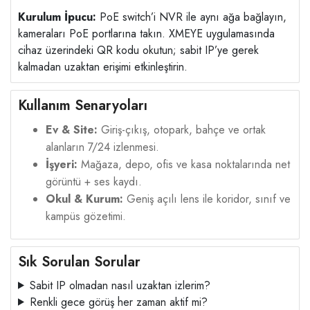
Kurulum İpucu:
PoE switch’i NVR ile aynı ağa bağlayın,
kameraları PoE portlarına takın. XMEYE uygulamasında
cihaz üzerindeki QR kodu okutun; sabit IP’ye gerek
kalmadan uzaktan erişimi etkinleştirin.
Kullanım Senaryoları
Ev & Site:
Giriş-çıkış, otopark, bahçe ve ortak
alanların 7/24 izlenmesi.
İşyeri:
Mağaza, depo, ofis ve kasa noktalarında net
görüntü + ses kaydı.
Okul & Kurum:
Geniş açılı lens ile koridor, sınıf ve
kampüs gözetimi.
Sık Sorulan Sorular
Sabit IP olmadan nasıl uzaktan izlerim?
Renkli gece görüş her zaman aktif mi?