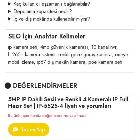
Kaç kullanıcı eşzamanlı bağlanabilir?
Depolama kapasitesi nedir?
İç ve dış mekânda kullanabilir miyim?
SEO İçin Anahtar Kelimeler
ip kamera seti, 4mp güvenlik kamerası, 10 kanal nvr,
h.265+ kamera sistemi, renkli gece görüş kamera, xmeye
mobil izleme, ip67 dış mekân kamera, poe kamera seti
DEĞERLENDİRMELER
5MP IP Dahili Sesli ve Renkli 4 Kameralı IP Full
Hazır Set | IP-5525-4 fiyatı ve yorumları
Bu ürün için henüz değerlendirme yapılmadı
Yorum Yap