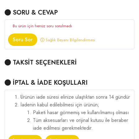
SORU & CEVAP
Bu ürün için henüz soru sorulmadı
Soru Sor
Sağlık Beyanı Bilgilendirmesi
TAKSİT SEÇENEKLERİ
İPTAL & İADE KOŞULLARI
Ürünün iade süresi elinize ulaştıktan sonra 14 gündür
İadenin kabul edilebilmesi için ürünün;
Paketi hasar görmemiş ve kullanılmamış olması
Tüm aksesuarları ve orijinal kutusu ile beraber
iade edilmesi gerekmektedir.