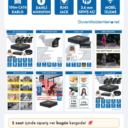
2 saat
içinde sipariş ver
bugün
kargoda!