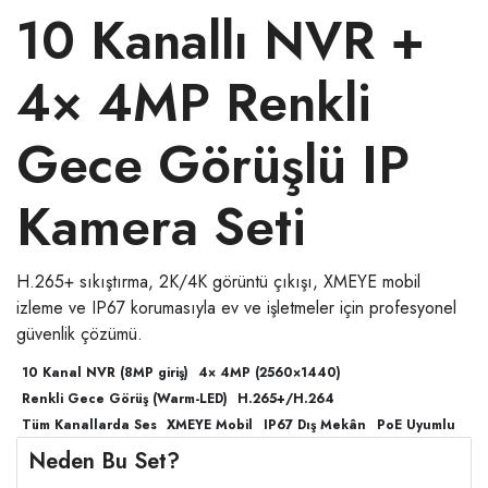
10 Kanallı NVR +
4× 4MP Renkli
Gece Görüşlü IP
Kamera Seti
H.265+ sıkıştırma, 2K/4K görüntü çıkışı, XMEYE mobil
izleme ve IP67 korumasıyla ev ve işletmeler için profesyonel
güvenlik çözümü.
10 Kanal NVR (8MP giriş)
4× 4MP (2560×1440)
Renkli Gece Görüş (Warm-LED)
H.265+/H.264
Tüm Kanallarda Ses
XMEYE Mobil
IP67 Dış Mekân
PoE Uyumlu
Neden Bu Set?