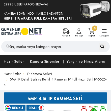
2999₺ ÜZERİ KARGO BEDAVA!
KAMERA | DVR | HDD | KABLO | ADAPTÖR
HEPSİ BİR ARADA FULL KAMERA SETLERİ
0
Kargom
Hesap
Sepet
Kategori
Hazır Setler
Kamera Sistemleri
Yangın ve Hırsız Alarm
Hazır Setler
IP Kamera Setleri
5MP IP Dahili Sesli ve Renkli 4 Kameralı IP Full Hazır Set | IP-5525-
4