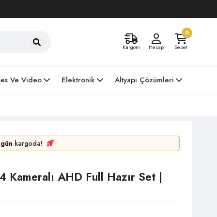
0
Kargom
Hesap
Sepet
Ses Ve Video
Elektronik
Altyapı Çözümleri
ugün
kargoda!
 Kameralı AHD Full Hazır Set |