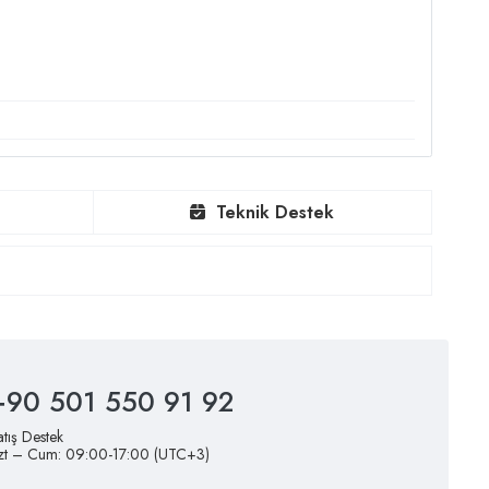
Teknik Destek
+90 501 550 91 92
atış Destek
zt – Cum: 09:00-17:00 (UTC+3)