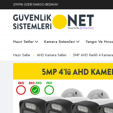
2999₺ ÜZERİ KARGO BEDAVA!
Hazır Setler
Kamera Sistemleri
Yangın Ve Hırsı
Hazır Setler
AHD Kamera Setleri
5MP AHD Renkli 4 Kameral