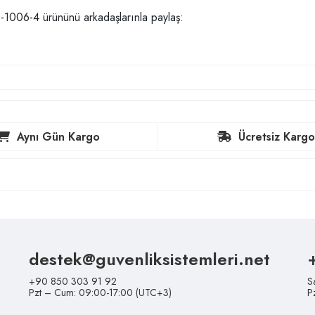
006-4 ürününü arkadaşlarınla paylaş:
Aynı Gün Kargo
Ücretsiz Kargo
destek@guvenliksistemleri.net
+90 850 303 91 92
S
Pzt – Cum: 09:00-17:00 (UTC+3)
P