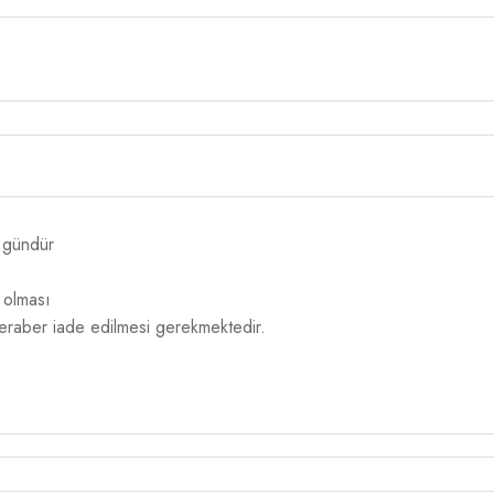
4 gündür
 olması
 beraber iade edilmesi gerekmektedir.