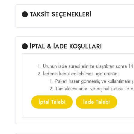
TAKSİT SEÇENEKLERİ
İPTAL & İADE KOŞULLARI
Ürünün iade süresi elinize ulaştıktan sonra 1
İadenin kabul edilebilmesi için ürünün;
Paketi hasar görmemiş ve kullanılmamış
Tüm aksesuarları ve orijinal kutusu ile
İptal Talebi
İade Talebi