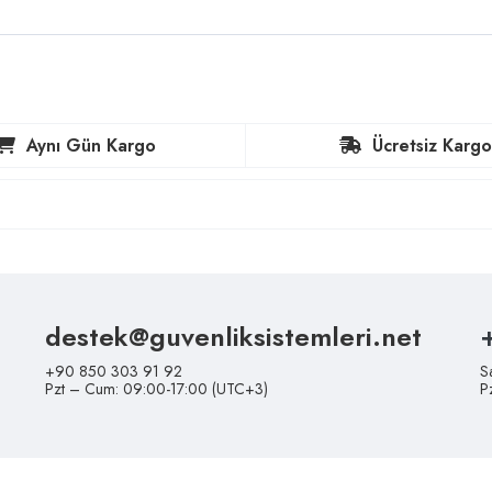
Aynı Gün Kargo
Ücretsiz Kargo
destek@guvenliksistemleri.net
+90 850 303 91 92
S
Pzt – Cum: 09:00-17:00 (UTC+3)
P