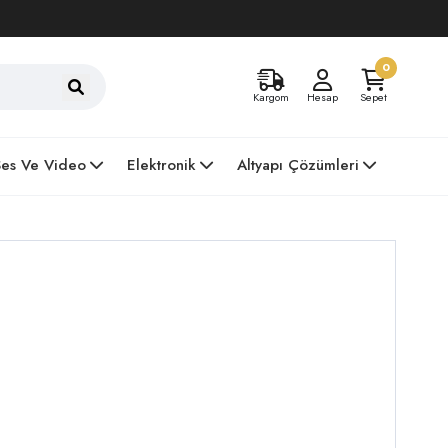
0
Kargom
Hesap
Sepet
Ses Ve Video
Elektronik
Altyapı Çözümleri