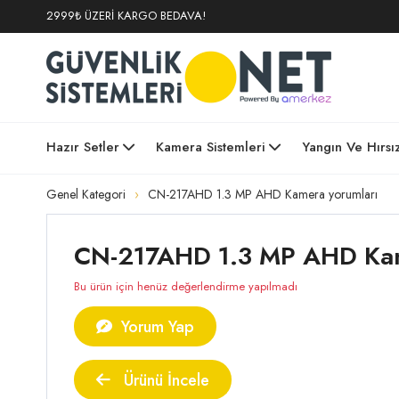
2999₺ ÜZERİ KARGO BEDAVA!
Hazır Setler
Kamera Sistemleri
Yangın Ve Hırsı
Genel Kategori
CN-217AHD 1.3 MP AHD Kamera yorumları
CN-217AHD 1.3 MP AHD Kame
Bu ürün için henüz değerlendirme yapılmadı
Yorum Yap
Ürünü İncele