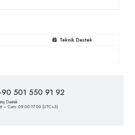
Teknik Destek
+90 501 550 91 92
atış Destek
zt – Cum: 09:00-17:00 (UTC+3)