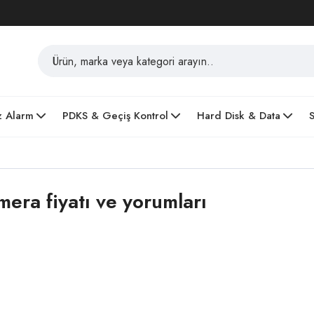
z Alarm
PDKS & Geçiş Kontrol
Hard Disk & Data
ra fiyatı ve yorumları