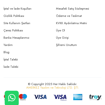
İptal ve İade Koşulları
Mesafeli Satış Sözleşmesi
Gizlilik Politikası
Ödeme ve Teslimat
Site Kullanım Şartları
KVKK Aydınlatma Metni
Çerez Politikası
Üye Ol
Banka Hesaplarımız
Üye Girişi
Yardım
Şifremi Unuttum
Blog
İptal Talebi
İade Talebi
© Copyright 2025 Her Hakkı Saklıdır.
AMERKEZ Yazılım ve Teknoloji LTD. ŞTİ.