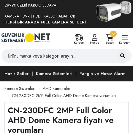
2999₺ ÜZERİ KARGO BEDAVA!
KAMERA | DVR | HDD | KABLO | ADAPTÖR
HEPSİ BİR ARADA FULL KAMERA SETLERİ
0
Kargom
Hesap
Sepet
Kategori
Hazır Setler
Kamera Sistemleri
Yangın ve Hırsız Alarm
Kamera Sistemleri
AHD Kameralar
CN-230DFC 2MP Full Color AHD Dome Kamera yorumları
CN-230DFC 2MP Full Color
AHD Dome Kamera fiyatı ve
yorumları