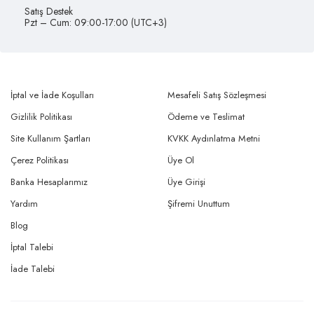
Satış Destek
Pzt – Cum: 09:00-17:00 (UTC+3)
İptal ve İade Koşulları
Mesafeli Satış Sözleşmesi
Gizlilik Politikası
Ödeme ve Teslimat
Site Kullanım Şartları
KVKK Aydınlatma Metni
Çerez Politikası
Üye Ol
Banka Hesaplarımız
Üye Girişi
Yardım
Şifremi Unuttum
Blog
İptal Talebi
İade Talebi