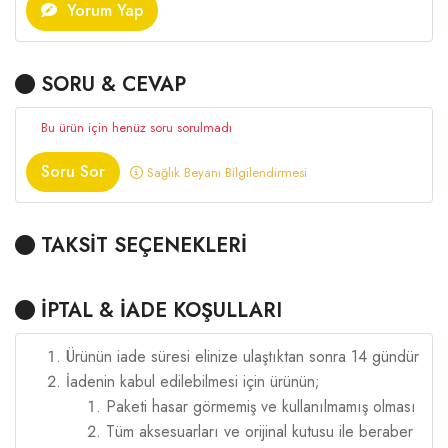
Yorum Yap
SORU & CEVAP
Bu ürün için henüz soru sorulmadı
Soru Sor
Sağlık Beyanı Bilgilendirmesi
TAKSİT SEÇENEKLERİ
İPTAL & İADE KOŞULLARI
Ürünün iade süresi elinize ulaştıktan sonra 14 gündür
İadenin kabul edilebilmesi için ürünün;
Paketi hasar görmemiş ve kullanılmamış olması
Tüm aksesuarları ve orijinal kutusu ile beraber