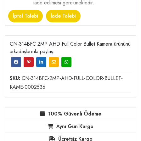
iade edilmesi gerekmektedir.
İptal Talebi
İade Talebi
CN-314BFC 2MP AHD Full Color Bullet Kamera ürününü
arkadaşlarınla paylaş:
SKU:
CN-314BFC-2MP-AHD-FULL-COLOR-BULLET-
KAME-0002536
100% Güvenli Ödeme
Aynı Gün Kargo
Ücretsiz Kargo