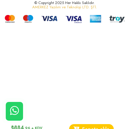
© Copyright 2025 Her Hakkı Saklıdır.
AMERKEZ Yazılım ve Teknoloji LTD. ŞTİ.
CANLI
₺
884
,96
+ KDV