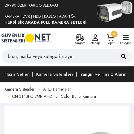
2999₺ ÜZERİ KARGO BEDAVA!
KAMERA | DVR | HDD | KABLO | ADAPTÖR
HEPSİ BİR ARADA FULL KAMERA SETLERİ
0
Kargom
Hesap
Sepet
Kategori
Hazır Setler
Kamera Sistemleri
Yangın ve Hırsız Alarm
Kamera Sistemleri
AHD Kameralar
CN-314BFC 2MP AHD Full Color Bullet Kamera