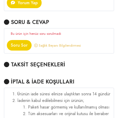
Yorum Yap
SORU & CEVAP
Bu ürün için henüz soru sorulmadı
Soru Sor
Sağlık Beyanı Bilgilendirmesi
TAKSİT SEÇENEKLERİ
İPTAL & İADE KOŞULLARI
Ürünün iade süresi elinize ulaştıktan sonra 14 gündür
İadenin kabul edilebilmesi için ürünün;
Paketi hasar görmemiş ve kullanılmamış olması
Tüm aksesuarları ve orijinal kutusu ile beraber