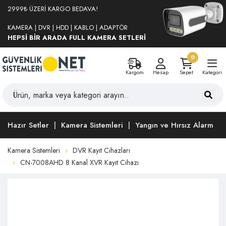
2999₺ ÜZERİ KARGO BEDAVA!
KAMERA | DVR | HDD | KABLO | ADAPTÖR
HEPSİ BİR ARADA FULL KAMERA SETLERİ
0
Kargom
Hesap
Sepet
Kategori
Hazır Setler
Kamera Sistemleri
Yangın ve Hırsız Alarm
Kamera Sistemleri
DVR Kayıt Cihazları
CN-7008AHD 8 Kanal XVR Kayıt Cihazı