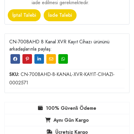
iade edilmesi gerekmektedir.
İptal Talebi
İade Talebi
CN-7008AHD 8 Kanal XVR Kayıt Cihazı ürününü
arkadaşlarınla paylaş:
SKU:
CN-7008AHD-8-KANAL-XVR-KAYIT-CIHAZI-
0002571
100% Güvenli Ödeme
Aynı Gün Kargo
Ücretsiz Kargo