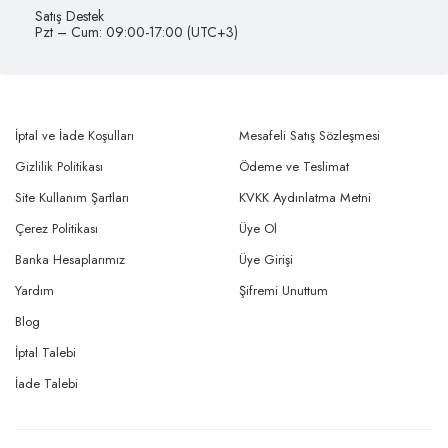
Satış Destek
Pzt – Cum: 09:00-17:00 (UTC+3)
İptal ve İade Koşulları
Mesafeli Satış Sözleşmesi
Gizlilik Politikası
Ödeme ve Teslimat
Site Kullanım Şartları
KVKK Aydınlatma Metni
Çerez Politikası
Üye Ol
Banka Hesaplarımız
Üye Girişi
Yardım
Şifremi Unuttum
Blog
İptal Talebi
İade Talebi