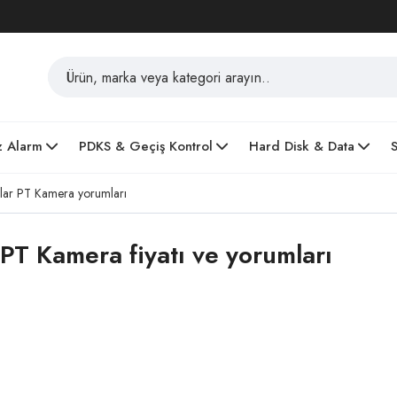
z Alarm
PDKS & Geçiş Kontrol
Hard Disk & Data
ar PT Kamera yorumları
T Kamera fiyatı ve yorumları