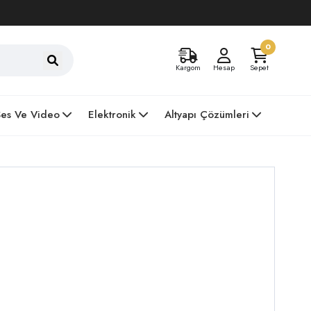
0
Kargom
Hesap
Sepet
Ses Ve Video
Elektronik
Altyapı Çözümleri