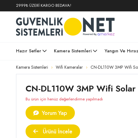
2999₺ ÜZERİ KARGO BEDAVA!
Hazır Setler
Kamera Sistemleri
Yangın Ve Hırsı
Kamera Sistemleri
Wifi Kameralar
CN-DL110W 3MP Wifi Sol
CN-DL110W 3MP Wifi Solar P
Bu ürün için henüz değerlendirme yapılmadı
Yorum Yap
Ürünü İncele