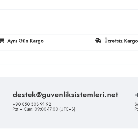
Aynı Gün Kargo
Ücretsiz Kargo
destek@guvenliksistemleri.net
+90 850 303 91 92
S
Pzt – Cum: 09:00-17:00 (UTC+3)
P