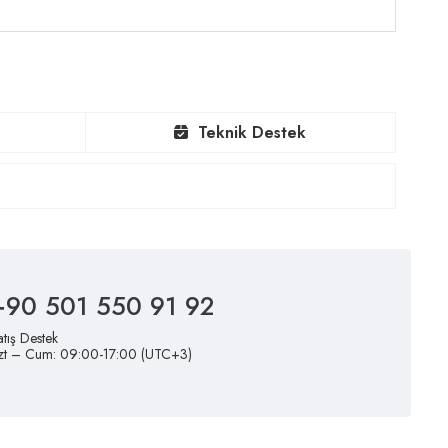
Teknik Destek
+90 501 550 91 92
atış Destek
zt – Cum: 09:00-17:00 (UTC+3)