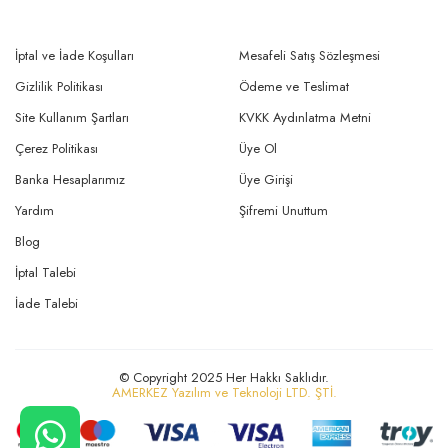
İptal ve İade Koşulları
Mesafeli Satış Sözleşmesi
Gizlilik Politikası
Ödeme ve Teslimat
Site Kullanım Şartları
KVKK Aydınlatma Metni
Çerez Politikası
Üye Ol
Banka Hesaplarımız
Üye Girişi
Yardım
Şifremi Unuttum
Blog
İptal Talebi
İade Talebi
© Copyright 2025 Her Hakkı Saklıdır.
AMERKEZ Yazılım ve Teknoloji LTD. ŞTİ.