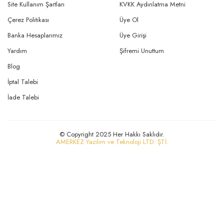
Site Kullanım Şartları
KVKK Aydınlatma Metni
Çerez Politikası
Üye Ol
Banka Hesaplarımız
Üye Girişi
Yardım
Şifremi Unuttum
Blog
İptal Talebi
İade Talebi
© Copyright 2025 Her Hakkı Saklıdır.
AMERKEZ Yazılım ve Teknoloji LTD. ŞTİ.