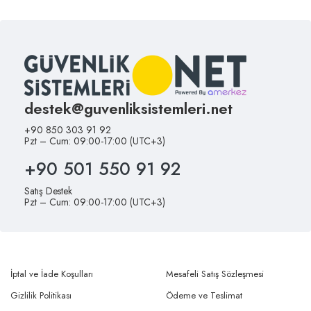
destek@guvenliksistemleri.net
+90 850 303 91 92
Pzt – Cum: 09:00-17:00 (UTC+3)
+90 501 550 91 92
Satış Destek
Pzt – Cum: 09:00-17:00 (UTC+3)
İptal ve İade Koşulları
Mesafeli Satış Sözleşmesi
Gizlilik Politikası
Ödeme ve Teslimat