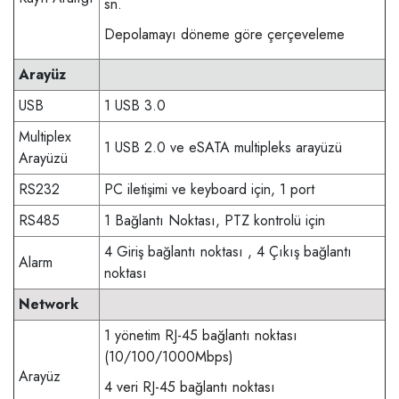
sn.
Depolamayı döneme göre çerçeveleme
Arayüz
USB
1 USB 3.0
Multiplex
1 USB 2.0 ve eSATA multipleks arayüzü
Arayüzü
RS232
PC iletişimi ve keyboard için, 1 port
RS485
1 Bağlantı Noktası, PTZ kontrolü için
4 Giriş bağlantı noktası
, 4 Çıkış bağlantı
Alarm
noktası
Network
1 yönetim RJ-45 bağlantı noktası
(10/100/1000Mbps)
Arayüz
4 veri RJ-45 bağlantı noktası