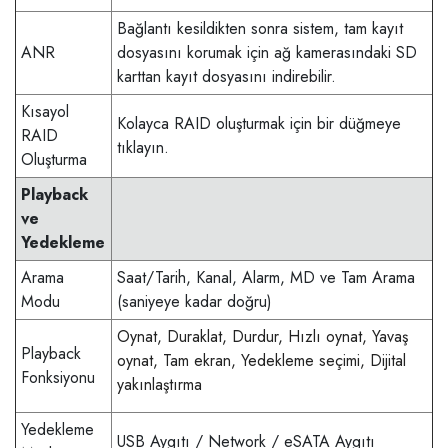
Bağlantı kesildikten sonra sistem, tam kayıt
ANR
dosyasını korumak için ağ kamerasındaki SD
karttan kayıt dosyasını indirebilir.
Kısayol
Kolayca RAID oluşturmak için bir düğmeye
RAID
tıklayın.
Oluşturma
Playback
ve
Yedekleme
Arama
Saat/Tarih, Kanal, Alarm, MD ve Tam Arama
Modu
(saniyeye kadar doğru)
Oynat, Duraklat, Durdur, Hızlı oynat, Yavaş
Playback
oynat, Tam ekran, Yedekleme seçimi, Dijital
Fonksiyonu
yakınlaştırma
Yedekleme
USB Aygıtı / Network / eSATA Aygıtı