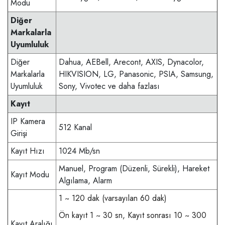
Modu
Diğer
Markalarla
Uyumluluk
Diğer
Dahua, AEBell, Arecont, AXIS, Dynacolor,
Markalarla
HIKVISION, LG, Panasonic, PSIA, Samsung,
Uyumluluk
Sony, Vivotec ve daha fazlası
Kayıt
IP Kamera
512 Kanal
Girişi
Kayıt Hızı
1024 Mb/sn
Manuel, Program (Düzenli, Sürekli), Hareket
Kayıt Modu
Algılama, Alarm
1 ~ 120 dak (varsayılan 60 dak)
Ön kayıt 1 ~ 30 sn, Kayıt sonrası 10 ~ 300
Kayıt Aralığı