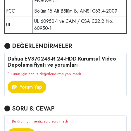
EN60950-1
FCC
Bölüm 15 Alt Bölüm B, ANSI C63.4-2009
UL 60950-1 ve CAN / CSA C22.2 No.
UL
60950-1
DEĞERLENDİRMELER
Dahua EVS7024S-R 24-HDD Kurumsal Video
Depolama fiyatı ve yorumları
Bu ürün için henüz değerlendirme yapılmadı
Yorum Yap
SORU & CEVAP
Bu ürün için henüz soru sorulmadı