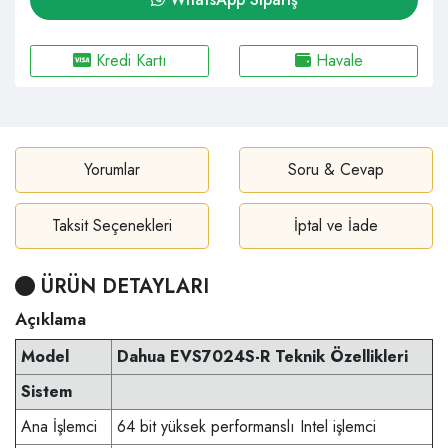
Kredi Kartı
Havale
Yorumlar
Soru & Cevap
Taksit Seçenekleri
İptal ve İade
ÜRÜN DETAYLARI
Açıklama
Model
Dahua EVS7024S-R Teknik Özellikleri
Sistem
Ana İşlemci
64 bit yüksek performanslı Intel işlemci