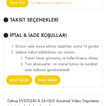
Soru Sor
Sağlık Beyanı Bilgilendirmesi
TAKSİT SEÇENEKLERİ
İPTAL & İADE KOŞULLARI
Ürünün iade süresi elinize ulaştıktan sonra 14 gündür
İadenin kabul edilebilmesi için ürünün;
Paketi hasar görmemiş ve kullanılmamış olması
Tüm aksesuarları ve orijinal kutusu ile beraber
iade edilmesi gerekmektedir.
İptal Talebi
İade Talebi
Dahua EVS7024S-R 24-HDD Kurumsal Video Depolama