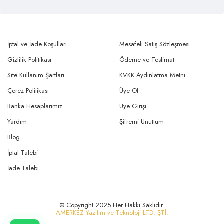
İptal ve İade Koşulları
Mesafeli Satış Sözleşmesi
Gizlilik Politikası
Ödeme ve Teslimat
Site Kullanım Şartları
KVKK Aydınlatma Metni
Çerez Politikası
Üye Ol
Banka Hesaplarımız
Üye Girişi
Yardım
Şifremi Unuttum
Blog
İptal Talebi
İade Talebi
© Copyright 2025 Her Hakkı Saklıdır.
AMERKEZ Yazılım ve Teknoloji LTD. ŞTİ.