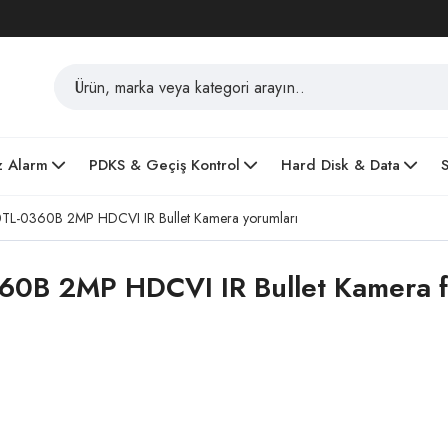
z Alarm
PDKS & Geçiş Kontrol
Hard Disk & Data
-0360B 2MP HDCVI IR Bullet Kamera yorumları
 2MP HDCVI IR Bullet Kamera fiy