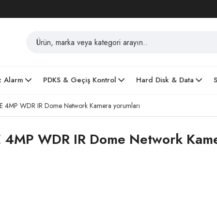
z Alarm
PDKS & Geçiş Kontrol
Hard Disk & Data
 4MP WDR IR Dome Network Kamera yorumları
4MP WDR IR Dome Network Kamera 