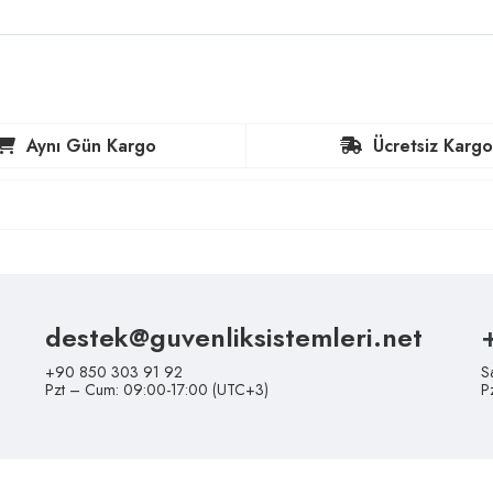
Aynı Gün Kargo
Ücretsiz Kargo
destek@guvenliksistemleri.net
+90 850 303 91 92
S
Pzt – Cum: 09:00-17:00 (UTC+3)
P