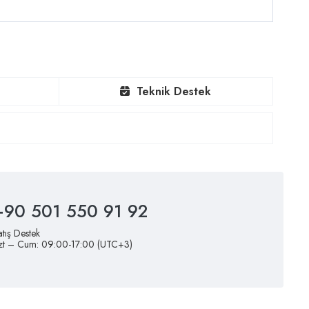
Teknik Destek
+90 501 550 91 92
atış Destek
zt – Cum: 09:00-17:00 (UTC+3)