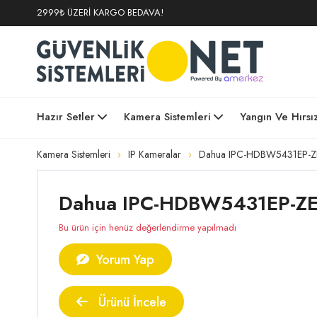
2999₺ ÜZERİ KARGO BEDAVA!
Hazır Setler
Kamera Sistemleri
Yangın Ve Hırsı
Kamera Sistemleri
IP Kameralar
Dahua IPC-HDBW5431EP-ZE
Dahua IPC-HDBW5431EP-ZE 
Bu ürün için henüz değerlendirme yapılmadı
Yorum Yap
Ürünü İncele