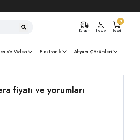
0
Kargom
Hesap
Sepet
Ses Ve Video
Elektronik
Altyapı Çözümleri
fiyatı ve yorumları