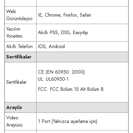
Web
IE, Chrome, Firefox, Safari
Görüntüleyici
Yazılım
Akıllı PSS, DSS, Easy4ip
Yönetimi
Akıllı Telefon
IOS, Android
Sertifikalar
CE (EN 60950: 2000)
UL: UL60950-1
Sertifikalar
FCC: FCC Bölüm 15 Alt Bölüm B
Arayüz
Video
1 Port (Yalnızca ayarlama için)
Arayüzü