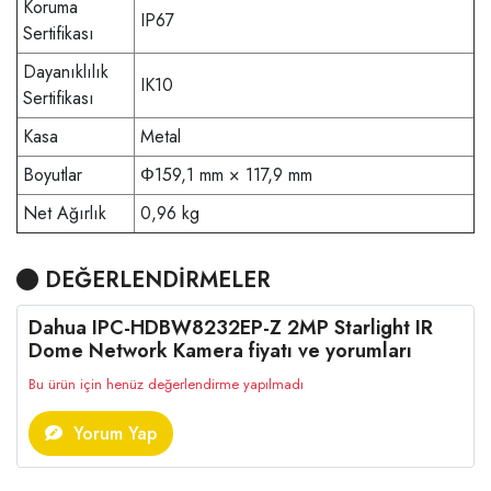
Koruma
IP67
Sertifikası
Dayanıklılık
IK10
Sertifikası
Kasa
Metal
Boyutlar
Φ159,1 mm × 117,9 mm
Net Ağırlık
0,96 kg
DEĞERLENDİRMELER
Dahua IPC-HDBW8232EP-Z 2MP Starlight IR
Dome Network Kamera fiyatı ve yorumları
Bu ürün için henüz değerlendirme yapılmadı
Yorum Yap