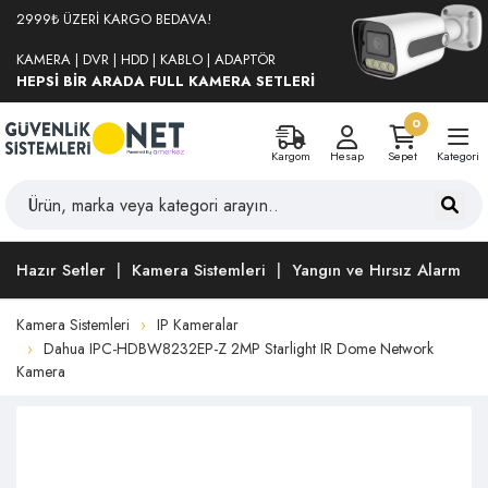
2999₺ ÜZERİ KARGO BEDAVA!
KAMERA | DVR | HDD | KABLO | ADAPTÖR
HEPSİ BİR ARADA FULL KAMERA SETLERİ
0
Kargom
Hesap
Sepet
Kategori
Hazır Setler
Kamera Sistemleri
Yangın ve Hırsız Alarm
Kamera Sistemleri
IP Kameralar
Dahua IPC-HDBW8232EP-Z 2MP Starlight IR Dome Network
Kamera