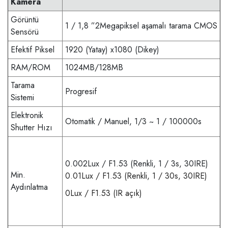
Kamera
Görüntü
1 / 1,8 ”2Megapiksel aşamalı tarama CMOS
Sensörü
Efektif Piksel
1920 (Yatay) x1080 (Dikey)
RAM/ROM
1024MB/128MB
Tarama
Progresif
Sistemi
Elektronik
Otomatik / Manuel, 1/3 ~ 1 / 100000s
Shutter Hızı
0.002Lux / F1.53 (Renkli, 1 / 3s, 30IRE)
Min.
0.01Lux / F1.53 (Renkli, 1 / 30s, 30IRE)
Aydınlatma
0Lux / F1.53 (IR açık)