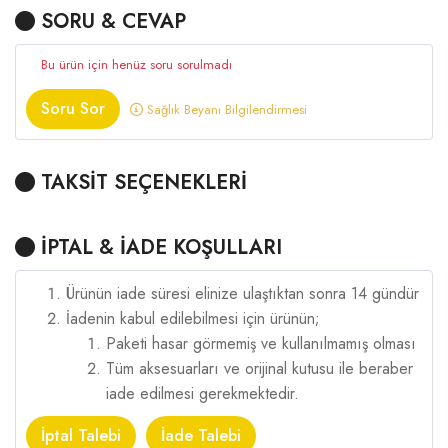
SORU & CEVAP
Bu ürün için henüz soru sorulmadı
Soru Sor
Sağlık Beyanı Bilgilendirmesi
TAKSİT SEÇENEKLERİ
İPTAL & İADE KOŞULLARI
Ürünün iade süresi elinize ulaştıktan sonra 14 gündür
İadenin kabul edilebilmesi için ürünün;
Paketi hasar görmemiş ve kullanılmamış olması
Tüm aksesuarları ve orijinal kutusu ile beraber
iade edilmesi gerekmektedir.
İptal Talebi
İade Talebi