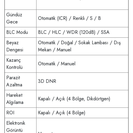
Gündüz
Otomatik (ICR) / Renkli / S / B
Gece
BLC Modu
BLC / HLC / WDR (120dB) / SSA
Beyaz
Otomatik / Doğal / Sokak Lambası / Dış
Dengesi
Mekan / Manuel
Kazanç
Otomatik / Manuel
Kontrolü
Parazit
3D DNR
Azaltma
Hareket
Kapalı / Açık (4 Bölge, Dikdörtgen)
Algılama
ROI
Kapalı / Açık (4 Bölge)
Elektronik
Görüntü