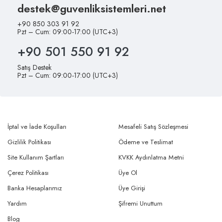
destek@guvenliksistemleri.net
+90 850 303 91 92
Pzt – Cum: 09:00-17:00 (UTC+3)
+90 501 550 91 92
Satış Destek
Pzt – Cum: 09:00-17:00 (UTC+3)
İptal ve İade Koşulları
Mesafeli Satış Sözleşmesi
Gizlilik Politikası
Ödeme ve Teslimat
Site Kullanım Şartları
KVKK Aydınlatma Metni
Çerez Politikası
Üye Ol
Banka Hesaplarımız
Üye Girişi
Yardım
Şifremi Unuttum
Blog