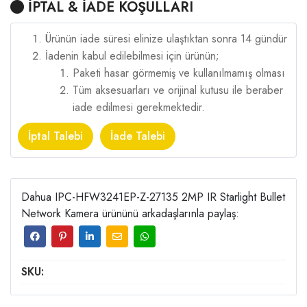
İPTAL & İADE KOŞULLARI
Ürünün iade süresi elinize ulaştıktan sonra 14 gündür
İadenin kabul edilebilmesi için ürünün;
Paketi hasar görmemiş ve kullanılmamış olması
Tüm aksesuarları ve orijinal kutusu ile beraber
iade edilmesi gerekmektedir.
İptal Talebi
İade Talebi
Dahua IPC-HFW3241EP-Z-27135 2MP IR Starlight Bullet
Network Kamera ürününü arkadaşlarınla paylaş:
SKU: