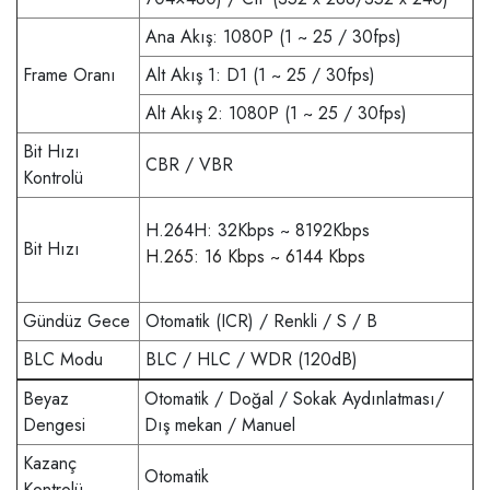
Ana Akış: 1080P (1 ~ 25 / 30fps)
Frame Oranı
Alt Akış 1: D1 (1 ~ 25 / 30fps)
Alt Akış 2: 1080P (1 ~ 25 / 30fps)
Bit Hızı
CBR / VBR
Kontrolü
H.264H: 32Kbps ~ 8192Kbps
Bit Hızı
H.265: 16 Kbps ~ 6144 Kbps
Gündüz Gece
Otomatik (ICR) / Renkli / S / B
BLC Modu
BLC / HLC / WDR (120dB)
Beyaz
Otomatik / Doğal / Sokak Aydınlatması/
Dengesi
Dış mekan / Manuel
Kazanç
Otomatik
Kontrolü