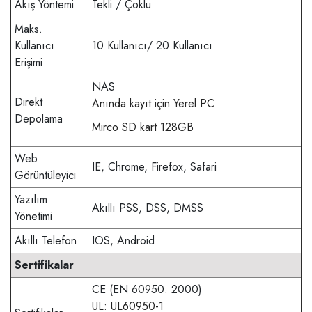
Akış Yöntemi
Tekli / Çoklu
Maks.
Kullanıcı
10 Kullanıcı/ 20 Kullanıcı
Erişimi
NAS
Direkt
Anında kayıt için Yerel PC
Depolama
Mirco SD kart 128GB
Web
IE, Chrome, Firefox, Safari
Görüntüleyici
Yazılım
Akıllı PSS, DSS, DMSS
Yönetimi
Akıllı Telefon
IOS, Android
Sertifikalar
CE (EN 60950: 2000)
UL: UL60950-1