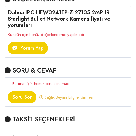
Dahua IPC-HFW3241EP-Z-27135 2MP IR
Starlight Bullet Network Kamera fiyatı ve
yorumları
Bu ürün için henüz değerlendirme yapılmadı
Yorum Yap
SORU & CEVAP
Bu ürün için henüz soru sorulmadı
Soru Sor
Sağlık Beyanı Bilgilendirmesi
TAKSİT SEÇENEKLERİ