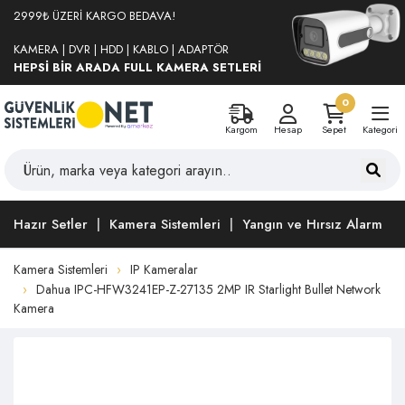
2999₺ ÜZERİ KARGO BEDAVA!
KAMERA | DVR | HDD | KABLO | ADAPTÖR
HEPSİ BİR ARADA FULL KAMERA SETLERİ
0
Kargom
Hesap
Sepet
Kategori
Hazır Setler
Kamera Sistemleri
Yangın ve Hırsız Alarm
Kamera Sistemleri
IP Kameralar
Dahua IPC-HFW3241EP-Z-27135 2MP IR Starlight Bullet Network
Kamera