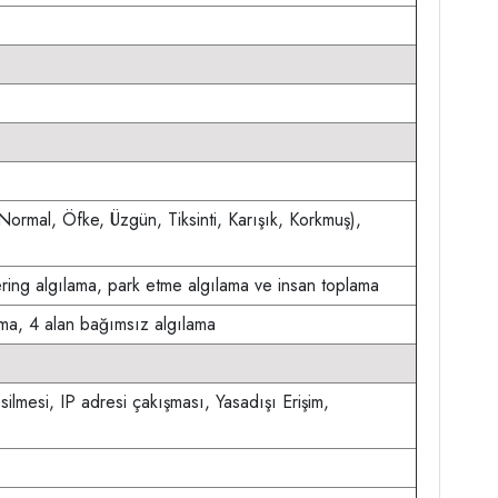
 Normal, Öfke, Üzgün, Tiksinti, Karışık, Korkmuş),
itering algılama, park etme algılama ve insan toplama
ama, 4 alan bağımsız algılama
lmesi, IP adresi çakışması, Yasadışı Erişim,