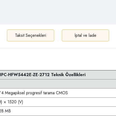
Taksit Seçenekleri
İptal ve İade
IPC-HFW5442E-ZE-2712 Teknik Özellikleri
 ”4 Megapiksel progresif tarama CMOS
) × 1520 (V)
28 MB