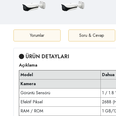
Yorumlar
Soru & Cevap
ÜRÜN DETAYLARI
Açıklama
Model
Dahua 
Kamera
Görüntü Sensörü
1 / 1.8
Efektif Piksel
2688 (H
RAM / ROM
1 GB/1