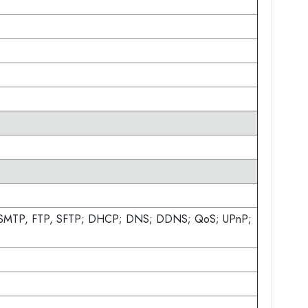
; SMTP, FTP, SFTP; DHCP; DNS; DDNS; QoS; UPnP;