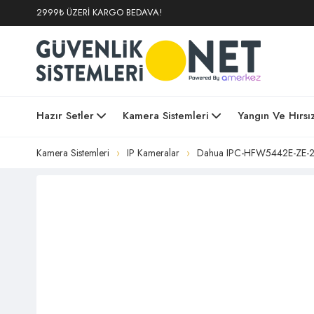
2999₺ ÜZERİ KARGO BEDAVA!
Hazır Setler
Kamera Sistemleri
Yangın Ve Hırsı
Kamera Sistemleri
IP Kameralar
Dahua IPC-HFW5442E-ZE-271