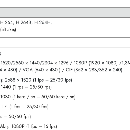
 H.264, H.264B, H.264H,
alt akış)
ş
 1520/2560 × 1440/2304 × 1296 / 1080P (1920 × 1080) /1,3M 
4 × 480) / VGA (640 × 480 ) / CIF (352 × 288/352 × 240)
ş: 2688 × 1520 (1 fps – 25/30 fps)
1440 (1 fps – 25/30 fps)
1080 (1 kare / sn – 50/60 kare / sn)
ş: D1 (1 fps – 25/30 fps)
ps – 50/60 fps)
Akış: 1080P (1 fps – 16 fps)