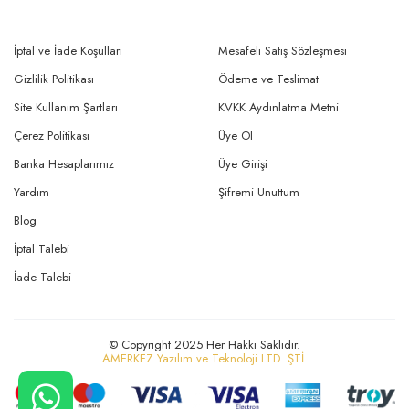
İptal ve İade Koşulları
Mesafeli Satış Sözleşmesi
Gizlilik Politikası
Ödeme ve Teslimat
Site Kullanım Şartları
KVKK Aydınlatma Metni
Çerez Politikası
Üye Ol
Banka Hesaplarımız
Üye Girişi
Yardım
Şifremi Unuttum
Blog
İptal Talebi
İade Talebi
© Copyright 2025 Her Hakkı Saklıdır.
AMERKEZ Yazılım ve Teknoloji LTD. ŞTİ.