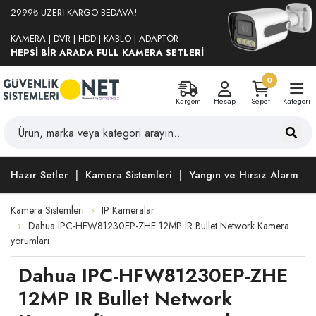
2999₺ ÜZERİ KARGO BEDAVA!
KAMERA | DVR | HDD | KABLO | ADAPTÖR
HEPSİ BİR ARADA FULL KAMERA SETLERİ
0
Kargom
Hesap
Sepet
Kategori
Hazır Setler
Kamera Sistemleri
Yangın ve Hırsız Alarm
Kamera Sistemleri
IP Kameralar
Dahua IPC-HFW81230EP-ZHE 12MP IR Bullet Network Kamera
yorumları
Dahua IPC-HFW81230EP-ZHE
12MP IR Bullet Network