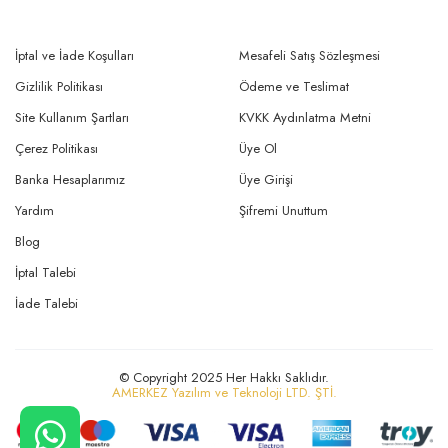
İptal ve İade Koşulları
Mesafeli Satış Sözleşmesi
Gizlilik Politikası
Ödeme ve Teslimat
Site Kullanım Şartları
KVKK Aydınlatma Metni
Çerez Politikası
Üye Ol
Banka Hesaplarımız
Üye Girişi
Yardım
Şifremi Unuttum
Blog
İptal Talebi
İade Talebi
© Copyright 2025 Her Hakkı Saklıdır.
AMERKEZ Yazılım ve Teknoloji LTD. ŞTİ.