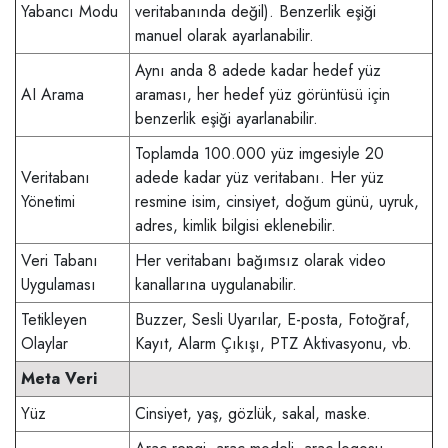
Yabancı Modu
veritabanında değil). Benzerlik eşiği
manuel olarak ayarlanabilir.
Aynı anda 8 adede kadar hedef yüz
AI Arama
araması, her hedef yüz görüntüsü için
benzerlik eşiği ayarlanabilir.
Toplamda 100.000 yüz imgesiyle 20
Veritabanı
adede kadar yüz veritabanı. Her yüz
Yönetimi
resmine isim, cinsiyet, doğum günü, uyruk,
adres, kimlik bilgisi eklenebilir.
Veri Tabanı
Her veritabanı bağımsız olarak video
Uygulaması
kanallarına uygulanabilir.
Tetikleyen
Buzzer, Sesli Uyarılar, E-posta, Fotoğraf,
Olaylar
Kayıt, Alarm Çıkışı, PTZ Aktivasyonu, vb.
Meta Veri
Yüz
Cinsiyet, yaş, gözlük, sakal, maske.