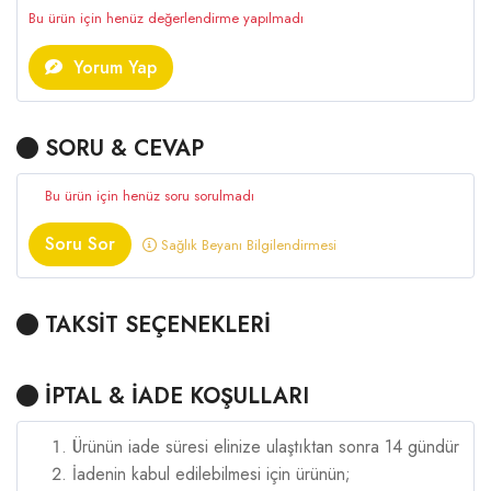
Bu ürün için henüz değerlendirme yapılmadı
Yorum Yap
SORU & CEVAP
Bu ürün için henüz soru sorulmadı
Soru Sor
Sağlık Beyanı Bilgilendirmesi
TAKSİT SEÇENEKLERİ
İPTAL & İADE KOŞULLARI
Ürünün iade süresi elinize ulaştıktan sonra 14 gündür
İadenin kabul edilebilmesi için ürünün;