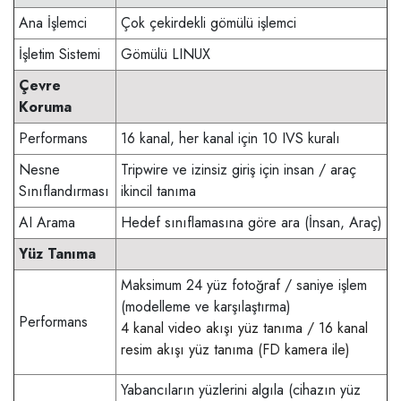
Ana İşlemci
Çok çekirdekli gömülü işlemci
İşletim Sistemi
Gömülü LINUX
Çevre
Koruma
Performans
16 kanal, her kanal için 10 IVS kuralı
Nesne
Tripwire ve izinsiz giriş için insan / araç
Sınıflandırması
ikincil tanıma
AI Arama
Hedef sınıflamasına göre ara (İnsan, Araç)
Yüz Tanıma
Maksimum 24 yüz fotoğraf / saniye işlem
(modelleme ve karşılaştırma)
Performans
4 kanal video akışı yüz tanıma / 16 kanal
resim akışı yüz tanıma (FD kamera ile)
Yabancıların yüzlerini algıla (cihazın yüz