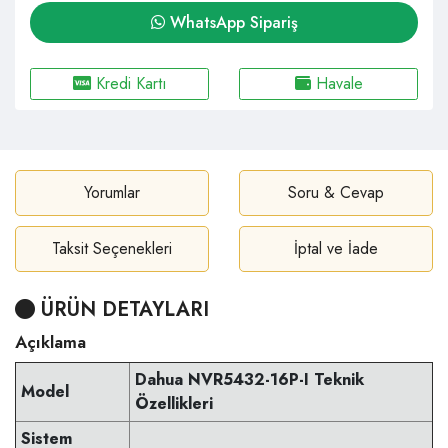
WhatsApp Sipariş
Kredi Kartı
Havale
Yorumlar
Soru & Cevap
Taksit Seçenekleri
İptal ve İade
ÜRÜN DETAYLARI
Açıklama
Dahua NVR5432-16P-I Teknik
Model
Özellikleri
Sistem