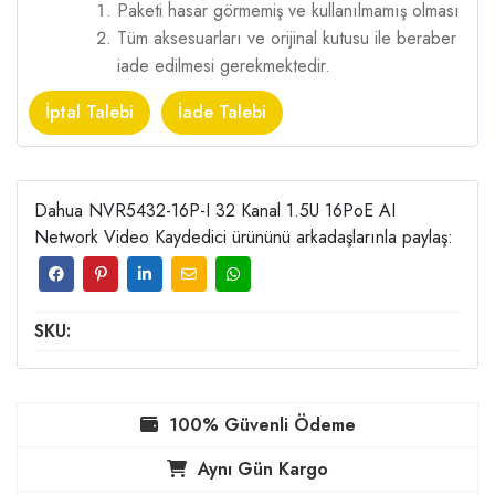
Paketi hasar görmemiş ve kullanılmamış olması
Tüm aksesuarları ve orijinal kutusu ile beraber
iade edilmesi gerekmektedir.
İptal Talebi
İade Talebi
Dahua NVR5432-16P-I 32 Kanal 1.5U 16PoE AI
Network Video Kaydedici ürününü arkadaşlarınla paylaş:
SKU:
100% Güvenli Ödeme
Aynı Gün Kargo