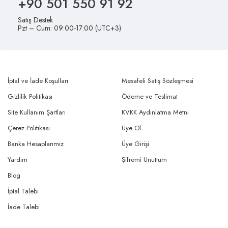
+90 501 550 91 92
Satış Destek
Pzt – Cum: 09:00-17:00 (UTC+3)
İptal ve İade Koşulları
Mesafeli Satış Sözleşmesi
Gizlilik Politikası
Ödeme ve Teslimat
Site Kullanım Şartları
KVKK Aydınlatma Metni
Çerez Politikası
Üye Ol
Banka Hesaplarımız
Üye Girişi
Yardım
Şifremi Unuttum
Blog
İptal Talebi
İade Talebi