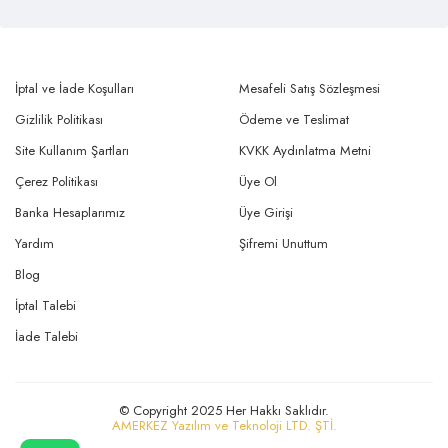
İptal ve İade Koşulları
Mesafeli Satış Sözleşmesi
Gizlilik Politikası
Ödeme ve Teslimat
Site Kullanım Şartları
KVKK Aydınlatma Metni
Çerez Politikası
Üye Ol
Banka Hesaplarımız
Üye Girişi
Yardım
Şifremi Unuttum
Blog
İptal Talebi
İade Talebi
© Copyright 2025 Her Hakkı Saklıdır.
AMERKEZ Yazılım ve Teknoloji LTD. ŞTİ.