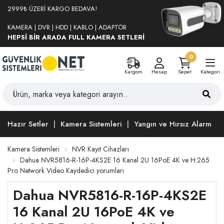
2999₺ ÜZERİ KARGO BEDAVA!
KAMERA | DVR | HDD | KABLO | ADAPTÖR
HEPSİ BİR ARADA FULL KAMERA SETLERİ
0
Kargom
Hesap
Sepet
Kategori
Hazır Setler
Kamera Sistemleri
Yangın ve Hırsız Alarm
Kamera Sistemleri
NVR Kayıt Cihazları
Dahua NVR5816-R-16P-4KS2E 16 Kanal 2U 16PoE 4K ve H.265
Pro Network Video Kaydedici yorumları
Dahua NVR5816-R-16P-4KS2E
16 Kanal 2U 16PoE 4K ve