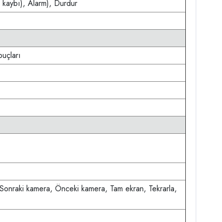
 kaybı), Alarm), Durdur
puçları
 Sonraki kamera, Önceki kamera, Tam ekran, Tekrarla,