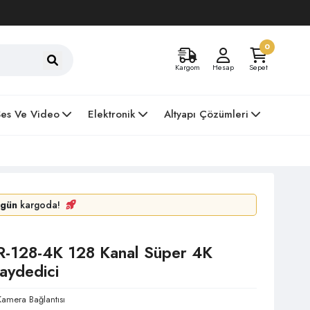
0
Kargom
Hesap
Sepet
Ses Ve Video
Elektronik
Altyapı Çözümleri
gün
kargoda!
-128-4K 128 Kanal Süper 4K
aydedici
amera Bağlantısı