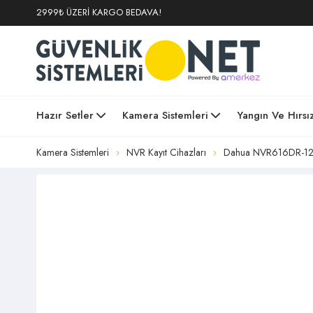
2999₺ ÜZERİ KARGO BEDAVA!
Hazır Setler
Kamera Sistemleri
Yangın Ve Hırsı
Kamera Sistemleri
NVR Kayıt Cihazları
Dahua NVR616DR-128-