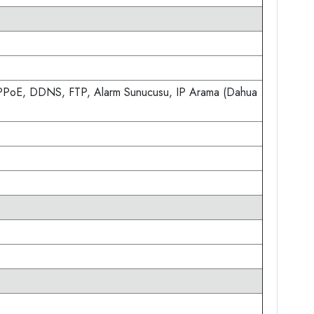
PPPoE, DDNS, FTP, Alarm Sunucusu, IP Arama (Dahua