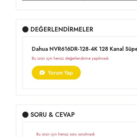
DEĞERLENDİRMELER
Dahua NVR616DR-128-4K 128 Kanal Süper 
Bu ürün için henüz değerlendirme yapılmadı
Yorum Yap
SORU & CEVAP
Bu ürün için henüz soru sorulmadı