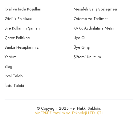
İptal ve İade Koşulları
Mesafeli Satış Sözleşmesi
Gizlilik Politikası
Ödeme ve Teslimat
Site Kullanım Şartları
KVKK Aydınlatma Metni
Çerez Politikası
Üye Ol
Banka Hesaplarımız
Üye Girişi
Yardım
Şifremi Unuttum
Blog
İptal Talebi
İade Talebi
© Copyright 2025 Her Hakkı Saklıdır.
AMERKEZ Yazılım ve Teknoloji LTD. ŞTİ.