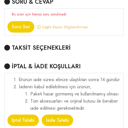
SORU & CEVAP
Bu ürün için henüz soru sorulmadı
Soru Sor
Sağlık Beyanı Bilgilendirmesi
TAKSİT SEÇENEKLERİ
İPTAL & İADE KOŞULLARI
Ürünün iade süresi elinize ulaştıktan sonra 14 gündür
İadenin kabul edilebilmesi için ürünün;
Paketi hasar görmemiş ve kullanılmamış olması
Tüm aksesuarları ve orijinal kutusu ile beraber
iade edilmesi gerekmektedir.
İptal Talebi
İade Talebi