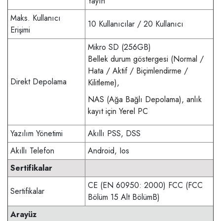
Yayın
Maks. Kullanıcı
10 Kullanıcılar / 20 Kullanıcı
Erişimi
Mikro SD (256GB)
Bellek durum göstergesi (Normal /
Hata / Aktif / Biçimlendirme /
Direkt Depolama
Kilitleme),
NAS (Ağa Bağlı Depolama), anlık
kayıt için Yerel PC
Yazılım Yönetimi
Akıllı PSS, DSS
Akıllı Telefon
Android, Ios
Sertifikalar
CE (EN 60950: 2000) FCC (FCC
Sertifikalar
Bölüm 15 Alt BölümB)
Arayüz