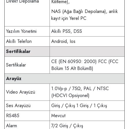
Direkt Depolama
Kilitleme),
NAS (Ağa Bağlı Depolama), anlık
kayıt için Yerel PC
Yazılım Yönetimi
Akıllı PSS, DSS
Akıllı Telefon
Android, Ios
Sertifikalar
CE (EN 60950: 2000) FCC (FCC
Sertifikalar
Bölüm 15 Alt BölümB)
Arayüz
1.0Vp-p / 75Ω, PAL / NTSC
Video Arayüzü
(HDCVI Opsiyonel)
Ses Arayüzü
Giriş / Çıkış 1 Giriş / 1 Çıkış
RS485
Mevcut
Alarm
7/2 Giriş / Çıkış