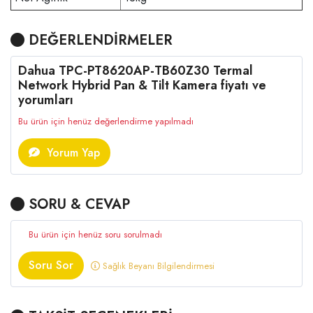
DEĞERLENDİRMELER
Dahua TPC-PT8620AP-TB60Z30 Termal
Network Hybrid Pan & Tilt Kamera fiyatı ve
yorumları
Bu ürün için henüz değerlendirme yapılmadı
Yorum Yap
SORU & CEVAP
Bu ürün için henüz soru sorulmadı
Soru Sor
Sağlık Beyanı Bilgilendirmesi