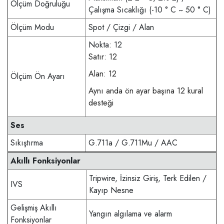
Ölçüm Doğruluğu
Çalışma Sıcaklığı (-10 ° C ~ 50 ° C)
Ölçüm Modu
Spot / Çizgi / Alan
Nokta: 12
Satır: 12
Alan: 12
Ölçüm Ön Ayarı
Aynı anda ön ayar başına 12 kural
desteği
Ses
Sıkıştırma
G.711a / G.711Mu / AAC
Akıllı Fonksiyonlar
Tripwire, İzinsiz Giriş, Terk Edilen /
IVS
Kayıp Nesne
Gelişmiş Akıllı
Yangın algılama ve alarm
Fonksiyonlar