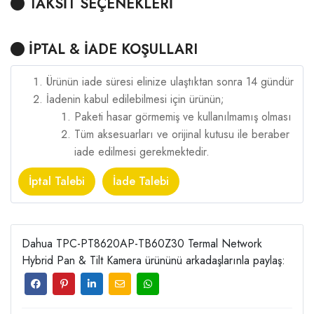
TAKSİT SEÇENEKLERİ
İPTAL & İADE KOŞULLARI
Ürünün iade süresi elinize ulaştıktan sonra 14 gündür
İadenin kabul edilebilmesi için ürünün;
Paketi hasar görmemiş ve kullanılmamış olması
Tüm aksesuarları ve orijinal kutusu ile beraber
iade edilmesi gerekmektedir.
İptal Talebi
İade Talebi
Dahua TPC-PT8620AP-TB60Z30 Termal Network
Hybrid Pan & Tilt Kamera ürününü arkadaşlarınla paylaş: