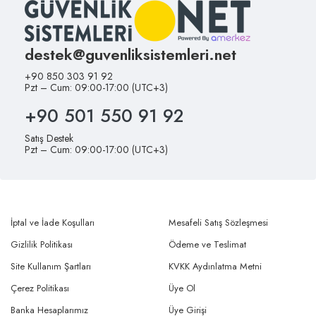
destek@guvenliksistemleri.net
+90 850 303 91 92
Pzt – Cum: 09:00-17:00 (UTC+3)
+90 501 550 91 92
Satış Destek
Pzt – Cum: 09:00-17:00 (UTC+3)
İptal ve İade Koşulları
Mesafeli Satış Sözleşmesi
Gizlilik Politikası
Ödeme ve Teslimat
Site Kullanım Şartları
KVKK Aydınlatma Metni
Çerez Politikası
Üye Ol
Banka Hesaplarımız
Üye Girişi