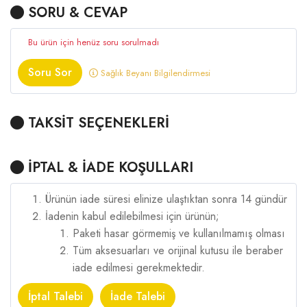
SORU & CEVAP
Bu ürün için henüz soru sorulmadı
Soru Sor
Sağlık Beyanı Bilgilendirmesi
TAKSİT SEÇENEKLERİ
İPTAL & İADE KOŞULLARI
Ürünün iade süresi elinize ulaştıktan sonra 14 gündür
İadenin kabul edilebilmesi için ürünün;
Paketi hasar görmemiş ve kullanılmamış olması
Tüm aksesuarları ve orijinal kutusu ile beraber
iade edilmesi gerekmektedir.
İptal Talebi
İade Talebi