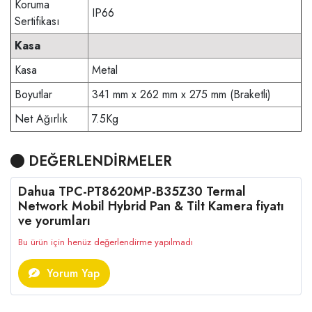
Koruma
IP66
Sertifikası
Kasa
Kasa
Metal
Boyutlar
341 mm x 262 mm x 275 mm (Braketli)
Net Ağırlık
7.5Kg
DEĞERLENDİRMELER
Dahua TPC-PT8620MP-B35Z30 Termal
Network Mobil Hybrid Pan & Tilt Kamera fiyatı
ve yorumları
Bu ürün için henüz değerlendirme yapılmadı
Yorum Yap