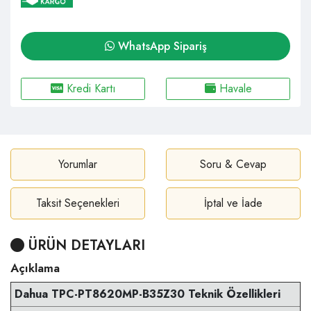
WhatsApp Sipariş
Kredi Kartı
Havale
Yorumlar
Soru & Cevap
Taksit Seçenekleri
İptal ve İade
ÜRÜN DETAYLARI
Açıklama
Dahua TPC-PT8620MP-B35Z30 Teknik Özellikleri