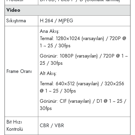
Video
Sıkıştırma
H.264 / MJPEG
Ana Akış:
Termal: 1280×1024 (varsayılan) / 720P @
1 ~ 25 / 30fps
Görünür: 1080P (varsayılan) / 720P @ 1 ~
25 / 30fps
Frame Oranı
Alt Akış:
Termal: 640×512 (varsayılan) / 320×256
@ 1 ~ 25 / 30fps
Görünür: CIF (varsayılan) / D1 @ 1 ~ 25 /
30fps
Bit Hızı
CBR / VBR
Kontrolü