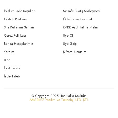
İptal ve İade Koşulları
Mesafeli Satış Sözleşmesi
Gizlilik Politikası
Ödeme ve Teslimat
Site Kullanım Şartları
KVKK Aydınlatma Metni
Çerez Politikası
Üye Ol
Banka Hesaplarımız
Üye Girişi
Yardım
Şifremi Unuttum
Blog
İptal Talebi
İade Talebi
© Copyright 2025 Her Hakkı Saklıdır.
AMERKEZ Yazılım ve Teknoloji LTD. ŞTİ.