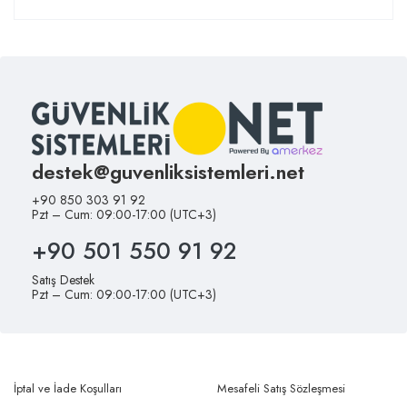
destek@guvenliksistemleri.net
+90 850 303 91 92
Pzt – Cum: 09:00-17:00 (UTC+3)
+90 501 550 91 92
Satış Destek
Pzt – Cum: 09:00-17:00 (UTC+3)
İptal ve İade Koşulları
Mesafeli Satış Sözleşmesi