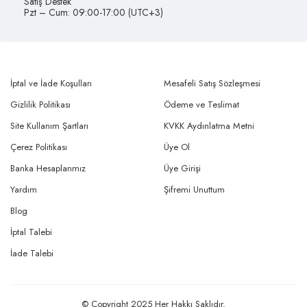
Satış Destek
Pzt – Cum: 09:00-17:00 (UTC+3)
İptal ve İade Koşulları
Mesafeli Satış Sözleşmesi
Gizlilik Politikası
Ödeme ve Teslimat
Site Kullanım Şartları
KVKK Aydınlatma Metni
Çerez Politikası
Üye Ol
Banka Hesaplarımız
Üye Girişi
Yardım
Şifremi Unuttum
Blog
İptal Talebi
İade Talebi
© Copyright 2025 Her Hakkı Saklıdır.