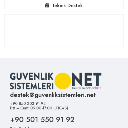
Teknik Destek
destek@guvenliksistemleri.net
+90 850 303 91 92
Pzt – Cum: 09:00-17:00 (UTC+3)
+90 501 550 91 92