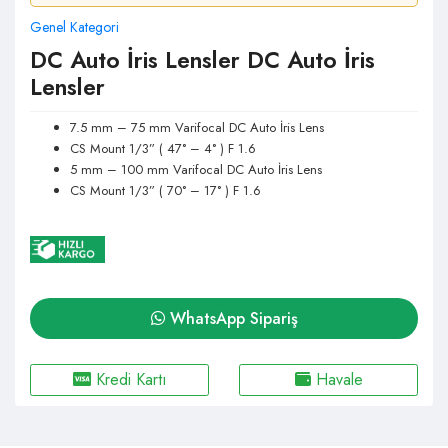
Genel Kategori
DC Auto İris Lensler DC Auto İris
Lensler
7.5 mm – 75 mm Varifocal DC Auto İris Lens
CS Mount 1/3” ( 47° – 4° ) F 1.6
5 mm – 100 mm Varifocal DC Auto İris Lens
CS Mount 1/3” ( 70° – 17° ) F 1.6
WhatsApp Sipariş
Kredi Kartı
Havale