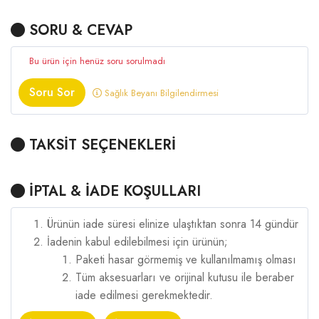
SORU & CEVAP
Bu ürün için henüz soru sorulmadı
Soru Sor
Sağlık Beyanı Bilgilendirmesi
TAKSİT SEÇENEKLERİ
İPTAL & İADE KOŞULLARI
Ürünün iade süresi elinize ulaştıktan sonra 14 gündür
İadenin kabul edilebilmesi için ürünün;
Paketi hasar görmemiş ve kullanılmamış olması
Tüm aksesuarları ve orijinal kutusu ile beraber
iade edilmesi gerekmektedir.