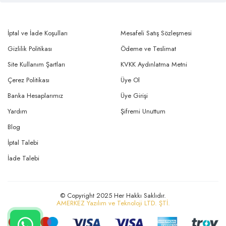
İptal ve İade Koşulları
Mesafeli Satış Sözleşmesi
Gizlilik Politikası
Ödeme ve Teslimat
Site Kullanım Şartları
KVKK Aydınlatma Metni
Çerez Politikası
Üye Ol
Banka Hesaplarımız
Üye Girişi
Yardım
Şifremi Unuttum
Blog
İptal Talebi
İade Talebi
© Copyright 2025 Her Hakkı Saklıdır.
AMERKEZ Yazılım ve Teknoloji LTD. ŞTİ.