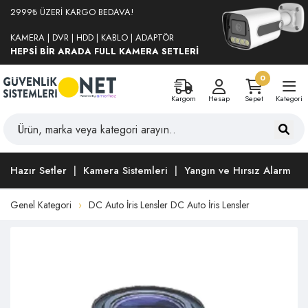
2999₺ ÜZERİ KARGO BEDAVA!
KAMERA | DVR | HDD | KABLO | ADAPTÖR
HEPSİ BİR ARADA FULL KAMERA SETLERİ
0
Kargom
Hesap
Sepet
Kategori
Hazır Setler
Kamera Sistemleri
Yangın ve Hırsız Alarm
Genel Kategori
DC Auto İris Lensler DC Auto İris Lensler