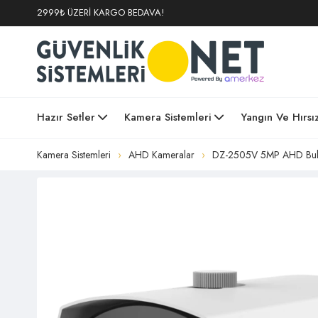
2999₺ ÜZERİ KARGO BEDAVA!
Hazır Setler
Kamera Sistemleri
Yangın Ve Hırsı
Kamera Sistemleri
AHD Kameralar
DZ-2505V 5MP AHD Bull