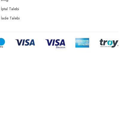
İptal Talebi
İade Talebi