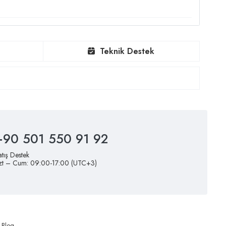
Teknik Destek
+90 501 550 91 92
atış Destek
zt – Cum: 09:00-17:00 (UTC+3)
Blog