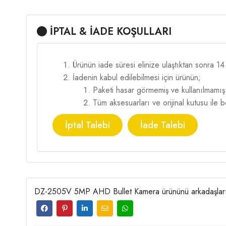
İPTAL & İADE KOŞULLARI
Ürünün iade süresi elinize ulaştıktan sonra 1
İadenin kabul edilebilmesi için ürünün;
Paketi hasar görmemiş ve kullanılmamış
Tüm aksesuarları ve orijinal kutusu ile
İptal Talebi
İade Talebi
DZ-2505V 5MP AHD Bullet Kamera ürününü arkadaşların