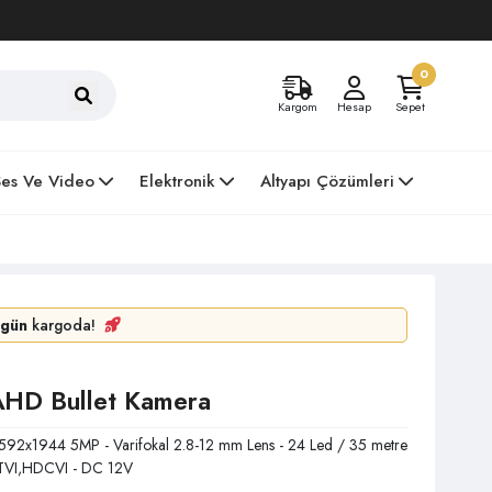
0
Kargom
Hesap
Sepet
Ses Ve Video
Elektronik
Altyapı Çözümleri
gün
kargoda!
HD Bullet Kamera
592x1944 5MP - Varifokal 2.8-12 mm Lens - 24 Led / 35 metre
DTVI,HDCVI - DC 12V