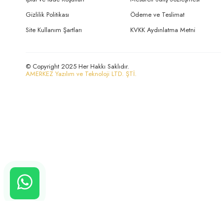
Gizlilik Politikası
Ödeme ve Teslimat
Site Kullanım Şartları
KVKK Aydınlatma Metni
© Copyright 2025 Her Hakkı Saklıdır.
AMERKEZ Yazılım ve Teknoloji LTD. ŞTİ.
CANLI