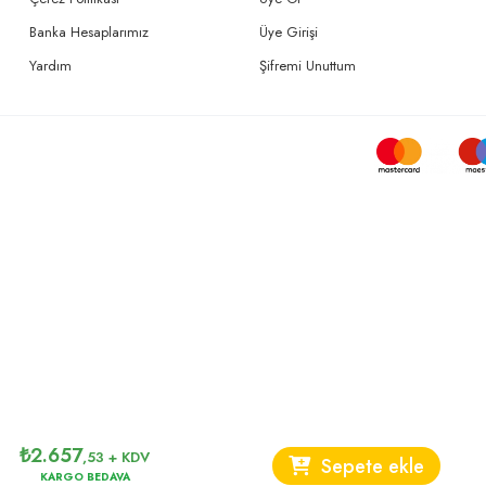
Banka Hesaplarımız
Üye Girişi
Yardım
Şifremi Unuttum
₺
2.657
,53
+ KDV
Sepete ekle
KARGO BEDAVA