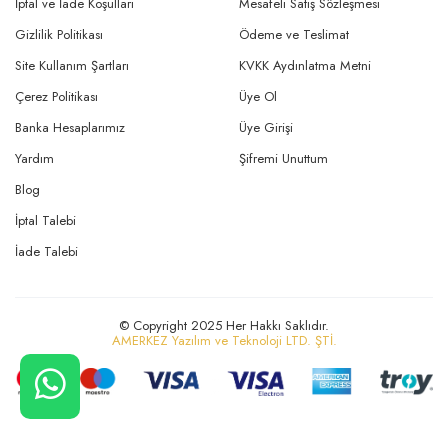
İptal ve İade Koşulları
Mesafeli Satış Sözleşmesi
Gizlilik Politikası
Ödeme ve Teslimat
Site Kullanım Şartları
KVKK Aydınlatma Metni
Çerez Politikası
Üye Ol
Banka Hesaplarımız
Üye Girişi
Yardım
Şifremi Unuttum
Blog
İptal Talebi
İade Talebi
© Copyright 2025 Her Hakkı Saklıdır.
AMERKEZ Yazılım ve Teknoloji LTD. ŞTİ.
CANLI