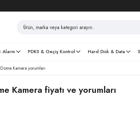
z Alarm
PDKS & Geçiş Kontrol
Hard Disk & Data
 Dome Kamera yorumları
 Kamera fiyatı ve yorumları