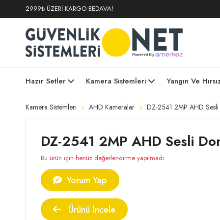
2999₺ ÜZERİ KARGO BEDAVA!
Hazır Setler
Kamera Sistemleri
Yangın Ve Hırsı
Kamera Sistemleri
AHD Kameralar
DZ-2541 2MP AHD Sesli
DZ-2541 2MP AHD Sesli Dome
Bu ürün için henüz değerlendirme yapılmadı
Yorum Yap
Ürünü İncele