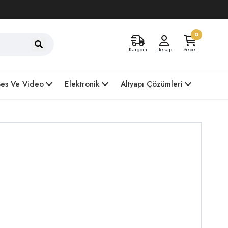
0
Kargom
Hesap
Sepet
Ses Ve Video
Elektronik
Altyapı Çözümleri