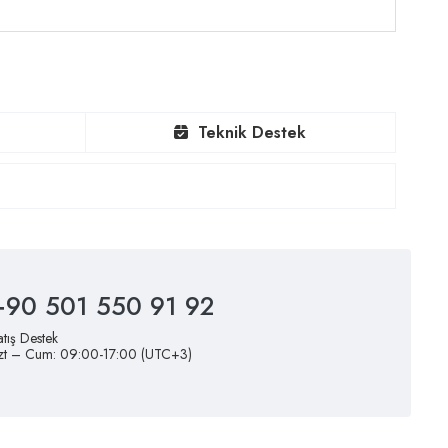
Teknik Destek
+90 501 550 91 92
atış Destek
zt – Cum: 09:00-17:00 (UTC+3)