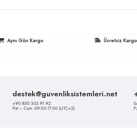
Aynı Gün Kargo
Ücretsiz Kargo
destek@guvenliksistemleri.net
+90 850 303 91 92
S
Pzt – Cum: 09:00-17:00 (UTC+3)
P