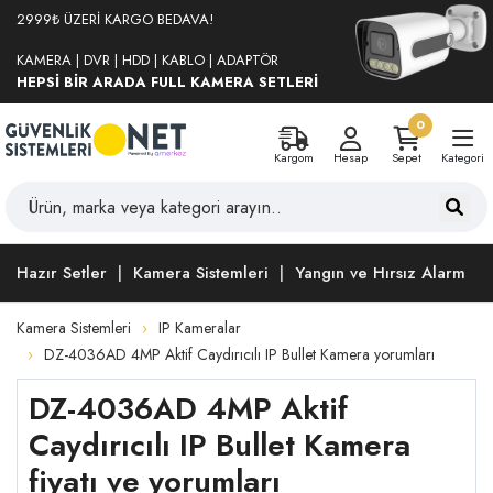
2999₺ ÜZERİ KARGO BEDAVA!
KAMERA | DVR | HDD | KABLO | ADAPTÖR
HEPSİ BİR ARADA FULL KAMERA SETLERİ
0
Kargom
Hesap
Sepet
Kategori
Hazır Setler
Kamera Sistemleri
Yangın ve Hırsız Alarm
Kamera Sistemleri
IP Kameralar
DZ-4036AD 4MP Aktif Caydırıcılı IP Bullet Kamera yorumları
DZ-4036AD 4MP Aktif
Caydırıcılı IP Bullet Kamera
fiyatı ve yorumları