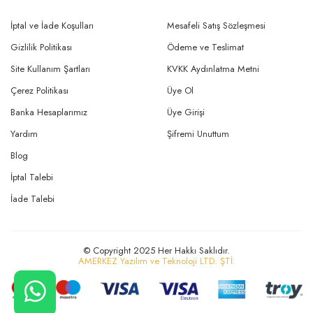
İptal ve İade Koşulları
Mesafeli Satış Sözleşmesi
Gizlilik Politikası
Ödeme ve Teslimat
Site Kullanım Şartları
KVKK Aydınlatma Metni
Çerez Politikası
Üye Ol
Banka Hesaplarımız
Üye Girişi
Yardım
Şifremi Unuttum
Blog
İptal Talebi
İade Talebi
© Copyright 2025 Her Hakkı Saklıdır.
AMERKEZ Yazılım ve Teknoloji LTD. ŞTİ.