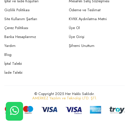
İptal ve İade Koşulları
Mesafeli Satış Sözleşmesi
Gizlilik Politikası
Ödeme ve Teslimat
Site Kullanım Şartları
KVKK Aydınlatma Metni
Çerez Politikası
Üye Ol
Banka Hesaplarımız
Üye Girişi
Yardım
Şifremi Unuttum
Blog
İptal Talebi
İade Talebi
© Copyright 2025 Her Hakkı Saklıdır.
AMERKEZ Yazılım ve Teknoloji LTD. ŞTİ.
CANLI