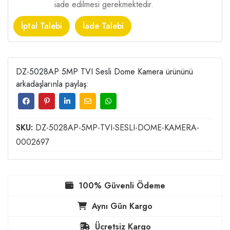
iade edilmesi gerekmektedir.
İptal Talebi
İade Talebi
DZ-5028AP 5MP TVI Sesli Dome Kamera ürününü
arkadaşlarınla paylaş:
SKU:
DZ-5028AP-5MP-TVI-SESLI-DOME-KAMERA-
0002697
100% Güvenli Ödeme
Aynı Gün Kargo
Ücretsiz Kargo