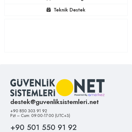
Teknik Destek
destek@guvenliksistemleri.net
+90 850 303 91 92
Pzt – Cum: 09:00-17:00 (UTC+3)
+90 501 550 91 92