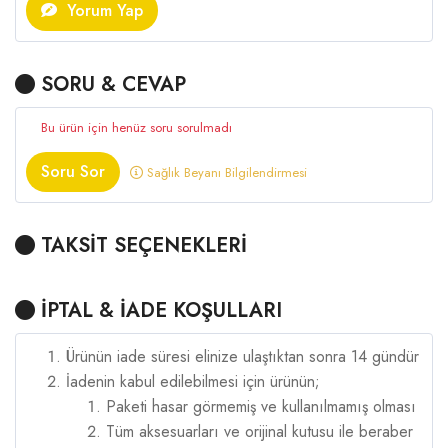
Yorum Yap
SORU & CEVAP
Bu ürün için henüz soru sorulmadı
Soru Sor
Sağlık Beyanı Bilgilendirmesi
TAKSİT SEÇENEKLERİ
İPTAL & İADE KOŞULLARI
Ürünün iade süresi elinize ulaştıktan sonra 14 gündür
İadenin kabul edilebilmesi için ürünün;
Paketi hasar görmemiş ve kullanılmamış olması
Tüm aksesuarları ve orijinal kutusu ile beraber