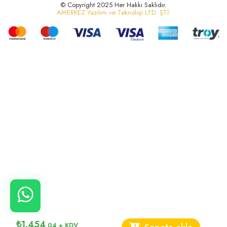
© Copyright 2025 Her Hakkı Saklıdır.
AMERKEZ Yazılım ve Teknoloji LTD. ŞTİ.
CANLI
₺
1.454
,04
+ KDV