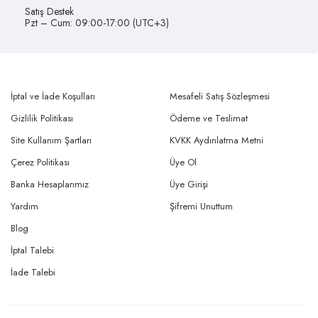
Satış Destek
Pzt – Cum: 09:00-17:00 (UTC+3)
İptal ve İade Koşulları
Mesafeli Satış Sözleşmesi
Gizlilik Politikası
Ödeme ve Teslimat
Site Kullanım Şartları
KVKK Aydınlatma Metni
Çerez Politikası
Üye Ol
Banka Hesaplarımız
Üye Girişi
Yardım
Şifremi Unuttum
Blog
İptal Talebi
İade Talebi