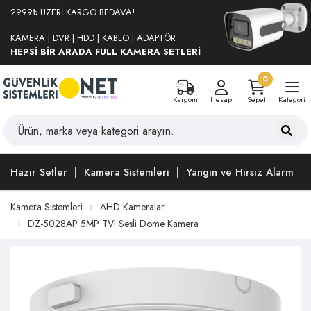
2999₺ ÜZERİ KARGO BEDAVA!
KAMERA | DVR | HDD | KABLO | ADAPTÖR
HEPSİ BİR ARADA FULL KAMERA SETLERİ
0
Kargom
Hesap
Sepet
Kategori
Hazır Setler
Kamera Sistemleri
Yangın ve Hırsız Alarm
Kamera Sistemleri
AHD Kameralar
DZ-5028AP 5MP TVI Sesli Dome Kamera