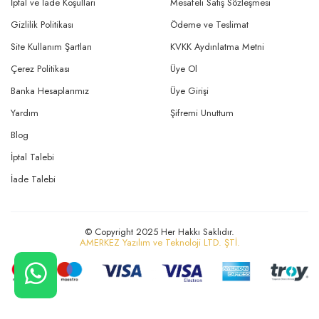
İptal ve İade Koşulları
Mesafeli Satış Sözleşmesi
Gizlilik Politikası
Ödeme ve Teslimat
Site Kullanım Şartları
KVKK Aydınlatma Metni
Çerez Politikası
Üye Ol
Banka Hesaplarımız
Üye Girişi
Yardım
Şifremi Unuttum
Blog
İptal Talebi
İade Talebi
© Copyright 2025 Her Hakkı Saklıdır.
AMERKEZ Yazılım ve Teknoloji LTD. ŞTİ.
CANLI