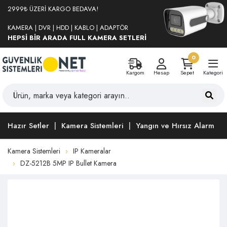
2999₺ ÜZERİ KARGO BEDAVA!
KAMERA | DVR | HDD | KABLO | ADAPTÖR
HEPSİ BİR ARADA FULL KAMERA SETLERİ
0
Kargom
Hesap
Sepet
Kategori
Hazır Setler
Kamera Sistemleri
Yangın ve Hırsız Alarm
Kamera Sistemleri
IP Kameralar
DZ-5212B 5MP IP Bullet Kamera