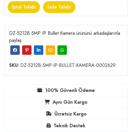
İptal Talebi
İade Talebi
DZ-5212B 5MP IP Bullet Kamera ürününü arkadaşlarınla
paylaş:
SKU:
DZ-5212B-5MP-IP-BULLET-KAMERA-0002629
100% Güvenli Ödeme
Aynı Gün Kargo
Ücretsiz Kargo
Teknik Destek