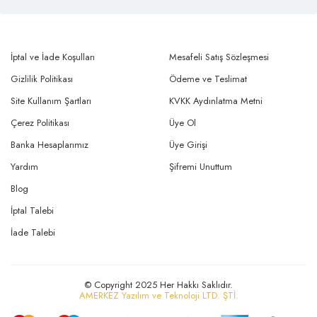
İptal ve İade Koşulları
Mesafeli Satış Sözleşmesi
Gizlilik Politikası
Ödeme ve Teslimat
Site Kullanım Şartları
KVKK Aydınlatma Metni
Çerez Politikası
Üye Ol
Banka Hesaplarımız
Üye Girişi
Yardım
Şifremi Unuttum
Blog
İptal Talebi
İade Talebi
© Copyright 2025 Her Hakkı Saklıdır.
AMERKEZ Yazılım ve Teknoloji LTD. ŞTİ.