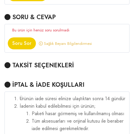
SORU & CEVAP
Bu ürün için henüz soru sorulmadı
Soru Sor
Sağlık Beyanı Bilgilendirmesi
TAKSİT SEÇENEKLERİ
İPTAL & İADE KOŞULLARI
Ürünün iade süresi elinize ulaştıktan sonra 14 gündür
İadenin kabul edilebilmesi için ürünün;
Paketi hasar görmemiş ve kullanılmamış olması
Tüm aksesuarları ve orijinal kutusu ile beraber
iade edilmesi gerekmektedir.