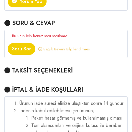
Yorum Yap
SORU & CEVAP
Bu ürün için henüz soru sorulmadı
Soru Sor
Sağlık Beyanı Bilgilendirmesi
TAKSİT SEÇENEKLERİ
İPTAL & İADE KOŞULLARI
Ürünün iade süresi elinize ulaştıktan sonra 14 gündür
İadenin kabul edilebilmesi için ürünün;
Paketi hasar görmemiş ve kullanılmamış olması
Tüm aksesuarları ve orijinal kutusu ile beraber