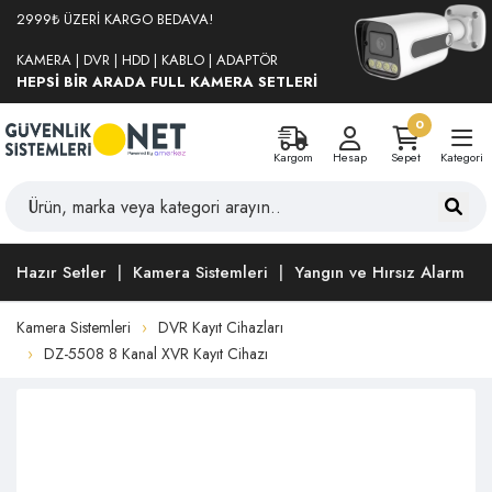
2999₺ ÜZERİ KARGO BEDAVA!
KAMERA | DVR | HDD | KABLO | ADAPTÖR
HEPSİ BİR ARADA FULL KAMERA SETLERİ
0
Kargom
Hesap
Sepet
Kategori
Hazır Setler
Kamera Sistemleri
Yangın ve Hırsız Alarm
Kamera Sistemleri
DVR Kayıt Cihazları
DZ-5508 8 Kanal XVR Kayıt Cihazı