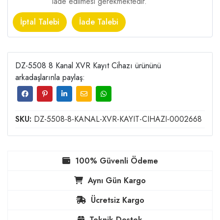
iade edilmesi gerekmektedir.
İptal Talebi
İade Talebi
DZ-5508 8 Kanal XVR Kayıt Cihazı ürününü
arkadaşlarınla paylaş:
SKU:
DZ-5508-8-KANAL-XVR-KAYIT-CIHAZI-0002668
100% Güvenli Ödeme
Aynı Gün Kargo
Ücretsiz Kargo
Teknik Destek