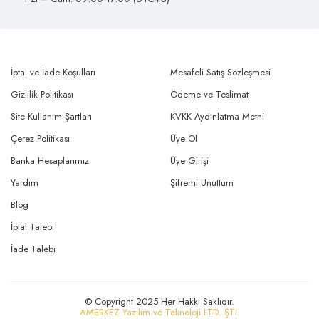
İptal ve İade Koşulları
Mesafeli Satış Sözleşmesi
Gizlilik Politikası
Ödeme ve Teslimat
Site Kullanım Şartları
KVKK Aydınlatma Metni
Çerez Politikası
Üye Ol
Banka Hesaplarımız
Üye Girişi
Yardım
Şifremi Unuttum
Blog
İptal Talebi
İade Talebi
© Copyright 2025 Her Hakkı Saklıdır.
AMERKEZ Yazılım ve Teknoloji LTD. ŞTİ.