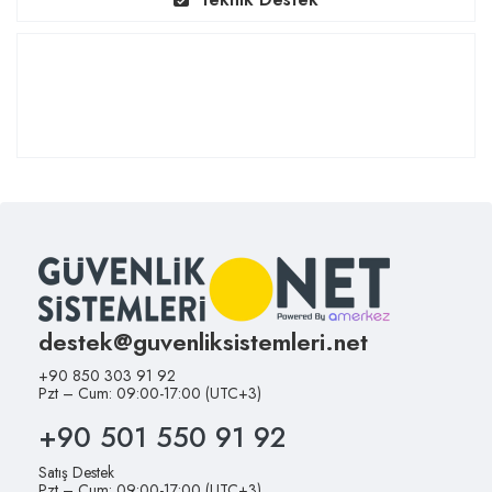
destek@guvenliksistemleri.net
+90 850 303 91 92
Pzt – Cum: 09:00-17:00 (UTC+3)
+90 501 550 91 92
Satış Destek
Pzt – Cum: 09:00-17:00 (UTC+3)