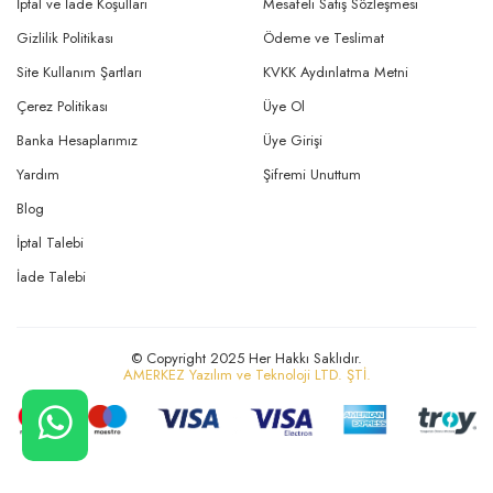
İptal ve İade Koşulları
Mesafeli Satış Sözleşmesi
Gizlilik Politikası
Ödeme ve Teslimat
Site Kullanım Şartları
KVKK Aydınlatma Metni
Çerez Politikası
Üye Ol
Banka Hesaplarımız
Üye Girişi
Yardım
Şifremi Unuttum
Blog
İptal Talebi
İade Talebi
© Copyright 2025 Her Hakkı Saklıdır.
AMERKEZ Yazılım ve Teknoloji LTD. ŞTİ.
CANLI