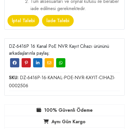
Tüm aksesuarları ve orijinal kutusu ile beraber
iade edilmesi gerekmektedir.
İptal Talebi
İade Talebi
DZ-6416P 16 Kanal PoE NVR Kayıt Cihazı ürününü
arkadaşlarınla paylaş:
SKU:
DZ-6416P-16-KANAL-POE-NVR-KAYIT-CIHAZI-
0002506
100% Güvenli Ödeme
Aynı Gün Kargo