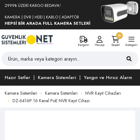
2999₺ ÜZERİ KARGO BEDAVA!
KAMERA | DVR | HDD | KABLO | ADAPTÖR
HEPSİ BİR ARADA FULL KAMERA SETLERİ
0
Kargom
Hesap
Sepet
Kategori
Hazır Setler
Kamera Sistemleri
Yangın ve Hırsız Alarm
Kamera Sistemleri
Kamera Sistemleri
NVR Kayıt Cihazları
DZ-6416P 16 Kanal PoE NVR Kayıt Cihazı