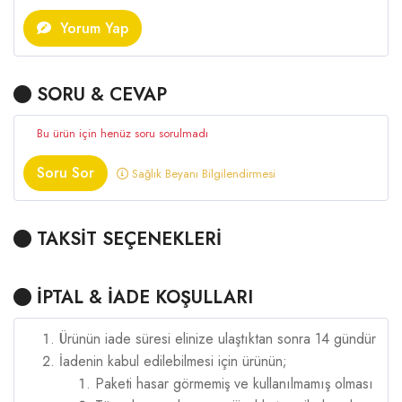
Yorum Yap
SORU & CEVAP
Bu ürün için henüz soru sorulmadı
Soru Sor
Sağlık Beyanı Bilgilendirmesi
TAKSİT SEÇENEKLERİ
İPTAL & İADE KOŞULLARI
Ürünün iade süresi elinize ulaştıktan sonra 14 gündür
İadenin kabul edilebilmesi için ürünün;
Paketi hasar görmemiş ve kullanılmamış olması