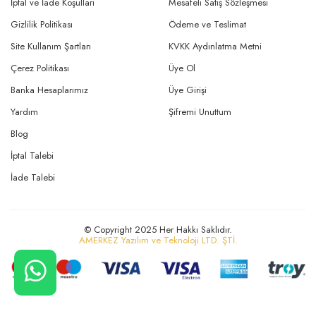
İptal ve İade Koşulları
Mesafeli Satış Sözleşmesi
Gizlilik Politikası
Ödeme ve Teslimat
Site Kullanım Şartları
KVKK Aydınlatma Metni
Çerez Politikası
Üye Ol
Banka Hesaplarımız
Üye Girişi
Yardım
Şifremi Unuttum
Blog
İptal Talebi
İade Talebi
© Copyright 2025 Her Hakkı Saklıdır.
AMERKEZ Yazılım ve Teknoloji LTD. ŞTİ.
CANLI