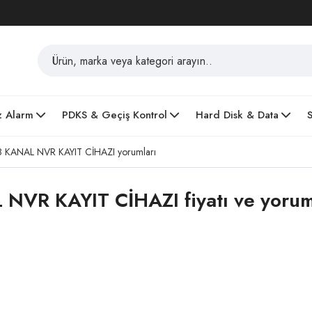
z Alarm
PDKS & Geçiş Kontrol
Hard Disk & Data
KANAL NVR KAYIT CİHAZI yorumları
VR KAYIT CİHAZI fiyatı ve yorum