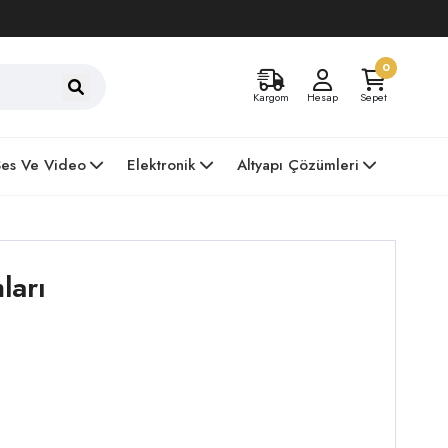
0
Kargom
Hesap
Sepet
Ses Ve Video
Elektronik
Altyapı Çözümleri
ları