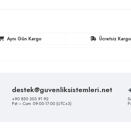
Aynı Gün Kargo
Ücretsiz Kargo
destek@guvenliksistemleri.net
+90 850 303 91 92
S
Pzt – Cum: 09:00-17:00 (UTC+3)
P