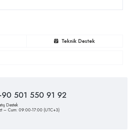
Teknik Destek
+90 501 550 91 92
atış Destek
zt – Cum: 09:00-17:00 (UTC+3)