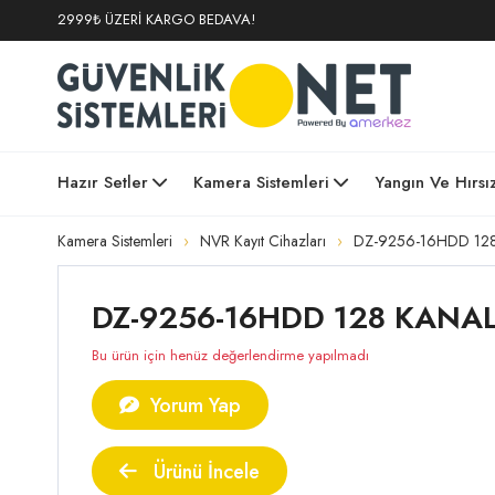
2999₺ ÜZERİ KARGO BEDAVA!
Hazır Setler
Kamera Sistemleri
Yangın Ve Hırsı
Kamera Sistemleri
NVR Kayıt Cihazları
DZ-9256-16HDD 128 
DZ-9256-16HDD 128 KANAL N
Bu ürün için henüz değerlendirme yapılmadı
Yorum Yap
Ürünü İncele