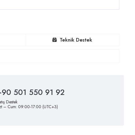
Teknik Destek
+90 501 550 91 92
atış Destek
zt – Cum: 09:00-17:00 (UTC+3)