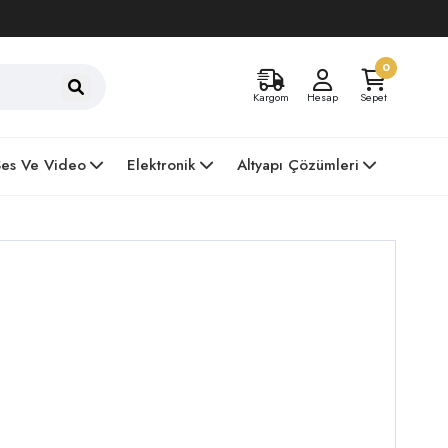
0
Kargom
Hesap
Sepet
Ses Ve Video
Elektronik
Altyapı Çözümleri