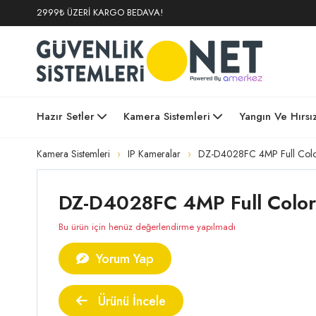
2999₺ ÜZERİ KARGO BEDAVA!
Hazır Setler
Kamera Sistemleri
Yangın Ve Hırsı
Kamera Sistemleri
IP Kameralar
DZ-D4028FC 4MP Full Colo
DZ-D4028FC 4MP Full Color 
Bu ürün için henüz değerlendirme yapılmadı
Yorum Yap
Ürünü İncele