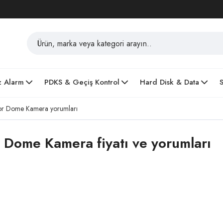
z Alarm
PDKS & Geçiş Kontrol
Hard Disk & Data
r Dome Kamera yorumları
Dome Kamera fiyatı ve yorumları