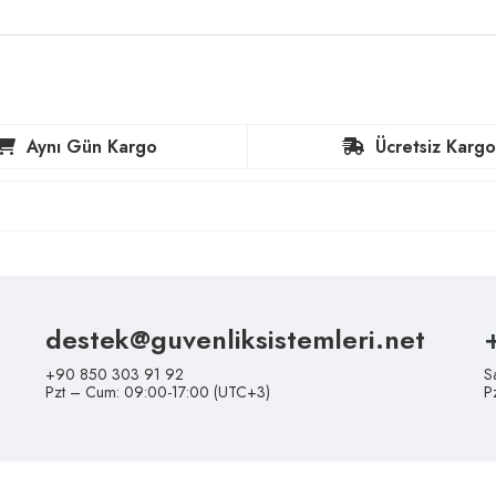
Aynı Gün Kargo
Ücretsiz Kargo
destek@guvenliksistemleri.net
+90 850 303 91 92
S
Pzt – Cum: 09:00-17:00 (UTC+3)
P