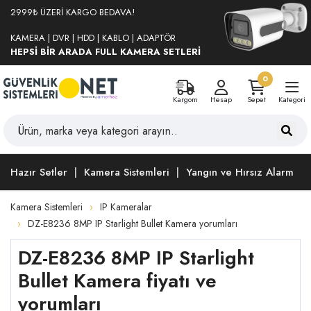
2999₺ ÜZERİ KARGO BEDAVA!
KAMERA | DVR | HDD | KABLO | ADAPTÖR
HEPSİ BİR ARADA FULL KAMERA SETLERİ
0
Kargom
Hesap
Sepet
Kategori
Hazır Setler
Kamera Sistemleri
Yangın ve Hırsız Alarm
Kamera Sistemleri
IP Kameralar
DZ-E8236 8MP IP Starlight Bullet Kamera yorumları
DZ-E8236 8MP IP Starlight
Bullet Kamera fiyatı ve
yorumları