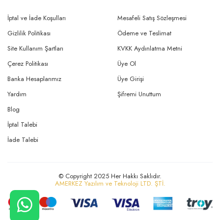
İptal ve İade Koşulları
Mesafeli Satış Sözleşmesi
Gizlilik Politikası
Ödeme ve Teslimat
Site Kullanım Şartları
KVKK Aydınlatma Metni
Çerez Politikası
Üye Ol
Banka Hesaplarımız
Üye Girişi
Yardım
Şifremi Unuttum
Blog
İptal Talebi
İade Talebi
© Copyright 2025 Her Hakkı Saklıdır.
AMERKEZ Yazılım ve Teknoloji LTD. ŞTİ.