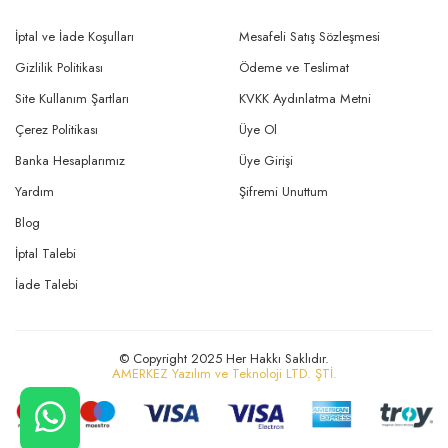
İptal ve İade Koşulları
Mesafeli Satış Sözleşmesi
Gizlilik Politikası
Ödeme ve Teslimat
Site Kullanım Şartları
KVKK Aydınlatma Metni
Çerez Politikası
Üye Ol
Banka Hesaplarımız
Üye Girişi
Yardım
Şifremi Unuttum
Blog
İptal Talebi
İade Talebi
© Copyright 2025 Her Hakkı Saklıdır.
AMERKEZ Yazılım ve Teknoloji LTD. ŞTİ.