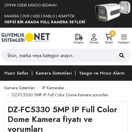
2999₺ ÜZERİ KARGO BEDAVA!
KAMERA | DVR | HDD | KABLO | ADAPTÖR
HEPSİ BİR ARADA FULL KAMERA SETLERİ
0
Kargom
Hesap
Sepet
Kategori
Hazır Setler
Kamera Sistemleri
Yangın ve Hırsız Alarm
Kamera Sistemleri
IP Kameralar
DZ-FC5330 5MP IP Full Color Dome Kamera yorumları
DZ-FC5330 5MP IP Full Color
Dome Kamera fiyatı ve
yorumları